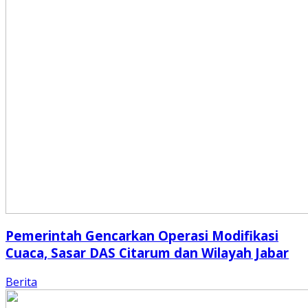
Pemerintah Gencarkan Operasi Modifikasi
Cuaca, Sasar DAS Citarum dan Wilayah Jabar
Berita