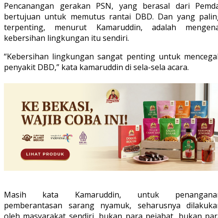
Pencanangan gerakan PSN, yang berasal dari Pemda
bertujuan untuk memutus rantai DBD. Dan yang palin
terpenting, menurut Kamaruddin, adalah mengena
kebersihan lingkungan itu sendiri.
“Kebersihan lingkungan sangat penting untuk mencega
penyakit DBD,” kata kamaruddin di sela-sela acara.
Masih kata Kamaruddin, untuk penangana
pemberantasan sarang nyamuk, seharusnya dilakuka
oleh masyarakat sendiri, bukan para pejabat, bukan par