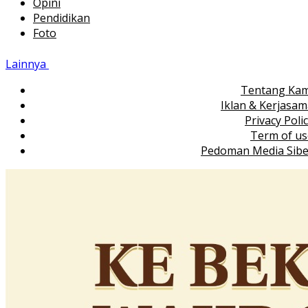
Opini
Pendidikan
Foto
Lainnya
Tentang Kam
Iklan & Kerjasa
Privacy Poli
Term of us
Pedoman Media Sibe