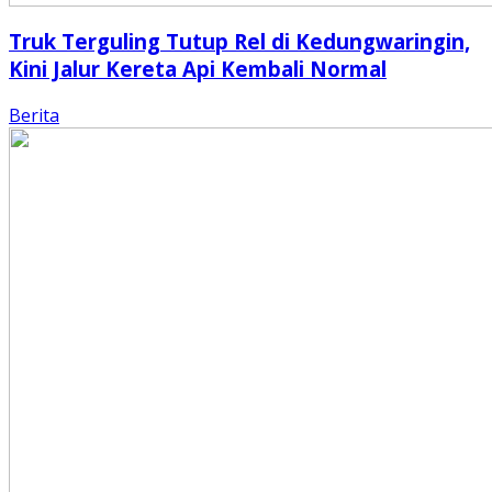
Truk Terguling Tutup Rel di Kedungwaringin,
Kini Jalur Kereta Api Kembali Normal
Berita