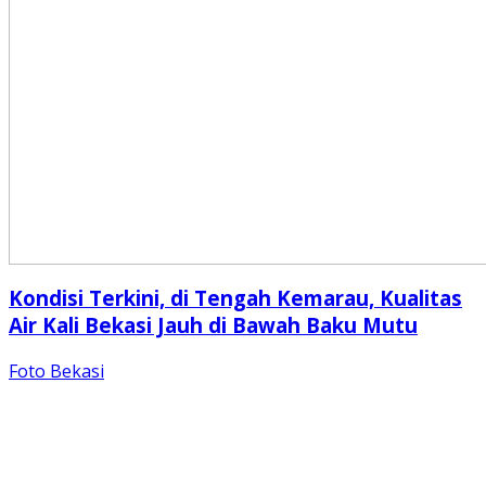
Kondisi Terkini, di Tengah Kemarau, Kualitas
Air Kali Bekasi Jauh di Bawah Baku Mutu
Foto Bekasi