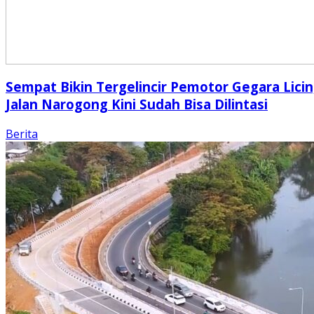
Sempat Bikin Tergelincir Pemotor Gegara Licin
Jalan Narogong Kini Sudah Bisa Dilintasi
Berita