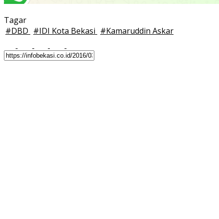
Tagar
#
DBD
#
IDI Kota Bekasi
#
Kamaruddin Askar