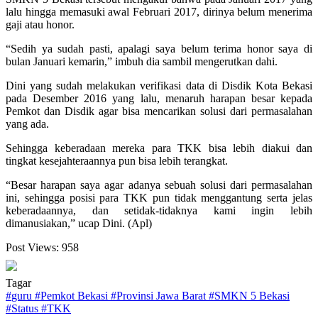
lalu hingga memasuki awal Februari 2017, dirinya belum menerima
gaji atau honor.
“Sedih ya sudah pasti, apalagi saya belum terima honor saya di
bulan Januari kemarin,” imbuh dia sambil mengerutkan dahi.
Dini yang sudah melakukan verifikasi data di Disdik Kota Bekasi
pada Desember 2016 yang lalu, menaruh harapan besar kepada
Pemkot dan Disdik agar bisa mencarikan solusi dari permasalahan
yang ada.
Sehingga keberadaan mereka para TKK bisa lebih diakui dan
tingkat kesejahteraannya pun bisa lebih terangkat.
“Besar harapan saya agar adanya sebuah solusi dari permasalahan
ini, sehingga posisi para TKK pun tidak menggantung serta jelas
keberadaannya, dan setidak-tidaknya kami ingin lebih
dimanusiakan,” ucap Dini. (Apl)
Post Views:
958
Tagar
#
guru
#
Pemkot Bekasi
#
Provinsi Jawa Barat
#
SMKN 5 Bekasi
#
Status
#
TKK