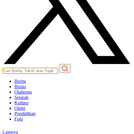
Berita
Bisnis
Olahraga
Sejarah
Kuliner
Opini
Pendidikan
Foto
Lainnya