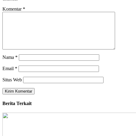
Komentar
*
Nama
*
Email
*
Situs Web
Berita Terkait