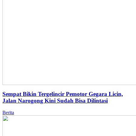
Sempat Bikin Tergelincir Pemotor Gegara Licin,
Jalan Narogong Kini Sudah Bisa Dilintasi
Berita