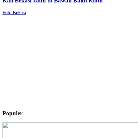
Kali Bekasi Jauh di Bawah Baku Mutu
Foto Bekasi
Populer