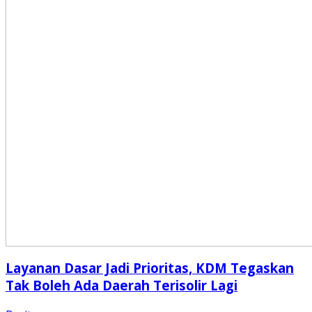
Layanan Dasar Jadi Prioritas, KDM Tegaskan
Tak Boleh Ada Daerah Terisolir Lagi