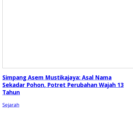
Simpang Asem Mustikajaya: Asal Nama
Sekadar Pohon, Potret Perubahan Wajah 13
Tahun
Sejarah