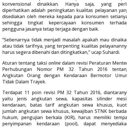
konvensional dinaikkan. Hanya saja, yang perl
diperhatikan adalah peningkatan kualitas pelayanan yan
disediakan oleh mereka kepada para konsumen setianya
sehingga tingkat kepercayaan konsumen terhada
pengguna jasanya tetap terjaga dengan baik.
“Sebenarnya tidak menjadi masalah apakah mau dinaika
atau tidak tarifnya, yang terpenting kualitas pelayanann
harus segera dibenahi dan ditingkatkan,” ucap Suhardi.
Aturan tentang taksi
online
dalam revisi Peraturan Menter
Perhubungan Nomor PM 32 Tahun 2016 tentan
Angkutan Orang dengan Kendaraan Bermotor Umu
Tidak Dalam Trayek.
Terdapat 11 poin revisi PM 32 Tahun 2016, diantarany
yaitu jenis angkutan sewa, kapasitas silinder mesi
kendaraan, batas tarif angkutan sewa khusus, kuot
jumlah angkutan sewa khusus, kewajiban STNK berbada
hukum, pengujian berkala (KIR), harus memiliki tempa
penyimpanan kendaraan (pool), dapat menyediaka