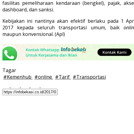
fasilitas pemeliharaan kendaraan (bengkel), pajak, akse
dashboard, dan sanksi.
Kebijakan ini nantinya akan efektif berlaku pada 1 Apri
2017 kepada seluruh transportasi umum, baik
onli
maupun konvensional. (Apl)
Tagar
#
Kemenhub
#
online
#
Tarif
#
Transportasi