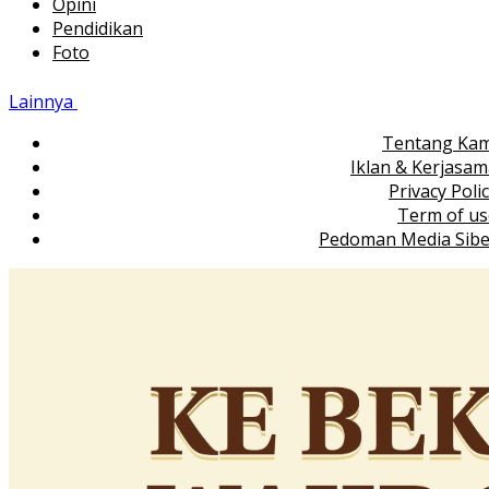
Opini
Pendidikan
Foto
Lainnya
Tentang Kam
Iklan & Kerjasa
Privacy Poli
Term of us
Pedoman Media Sibe