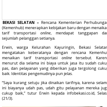
BEKASI SELATAN –
Rencana Kementerian Perhubunga
(Kemenhub) menerapkan kebijakan baru dengan menaika
tarif transportasi
online
, mendapat tanggapan dar
sejumlah pelanggan setianya.
Erwin, warga Kelurahan Kayuringin, Bekasi Selatan
mengatakan keberatanya dengan rencana Kemenhu
menaikan tarif transportasi
online
tersebut. Karen
menurut dia selama ini biaya untuk jasa itu sudah cuku
pas, dan pelayanan yang diberikan juga tergolong cuku
baik. Identitas pengemudinya pun jelas.
“Saya kurang setuju jika dinaikan tarifnya, karena sela
ini biayanya udah pas, udah gitu pelayanan mereka jug
cukup baik,” tutur Erwin kepada infobekasi.co.id, Selas
(21/3).