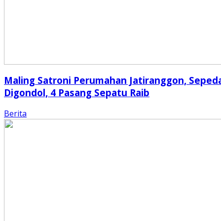
Maling Satroni Perumahan Jatiranggon, Seped
Digondol, 4 Pasang Sepatu Raib
Berita