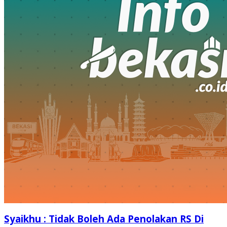
Syaikhu : Tidak Boleh Ada Penolakan RS Di