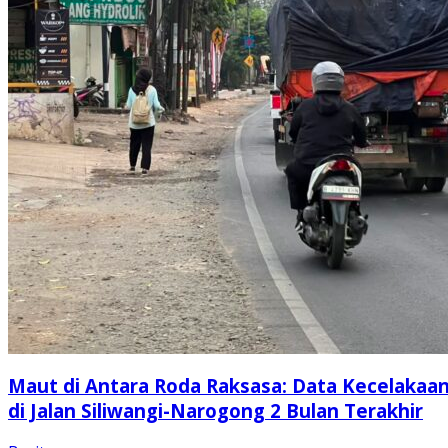
Maut di Antara Roda Raksasa: Data Kecelakaa
di Jalan Siliwangi-Narogong 2 Bulan Terakhir