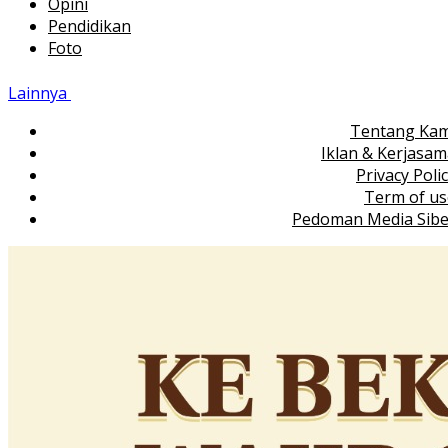
Opini
Pendidikan
Foto
Lainnya
Tentang Kam
Iklan & Kerjasa
Privacy Poli
Term of us
Pedoman Media Sibe