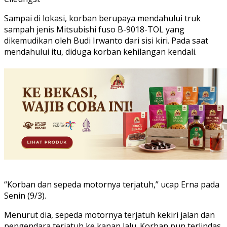
Sampai di lokasi, korban berupaya mendahului truk
sampah jenis Mitsubishi fuso B-9018-TOL yang
dikemudikan oleh Budi Irwanto dari sisi kiri. Pada saat
mendahului itu, diduga korban kehilangan kendali.
“Korban dan sepeda motornya terjatuh,” ucap Erna pada
Senin (9/3).
Menurut dia, sepeda motornya terjatuh kekiri jalan dan
pengendara terjatuh ke kanan lalu. Korban pun terlindas