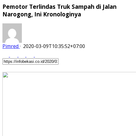
Pemotor Terlindas Truk Sampah di Jalan
Narogong, Ini Kronologinya
Pimred
·
2020-03-09T10:35:52+07:00