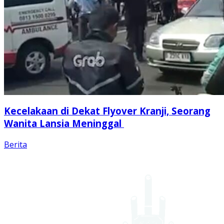
Kecelakaan di Dekat Flyover Kranji, Seorang
Wanita Lansia Meninggal
Berita