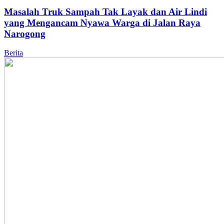
Masalah Truk Sampah Tak Layak dan Air Lindi
yang Mengancam Nyawa Warga di Jalan Raya
Narogong
Berita