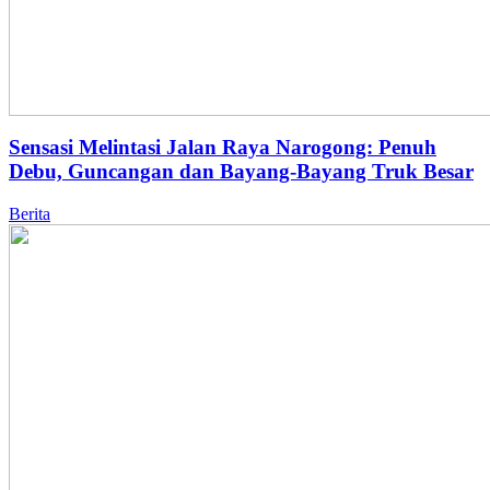
Sensasi Melintasi Jalan Raya Narogong: Penuh
Debu, Guncangan dan Bayang-Bayang Truk Besar
Berita