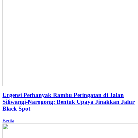
Urgensi Perbanyak Rambu Peringatan di Jalan
Siliwangi-Narogong: Bentuk Upaya Jinakkan Jalur
Black Spot
Berita