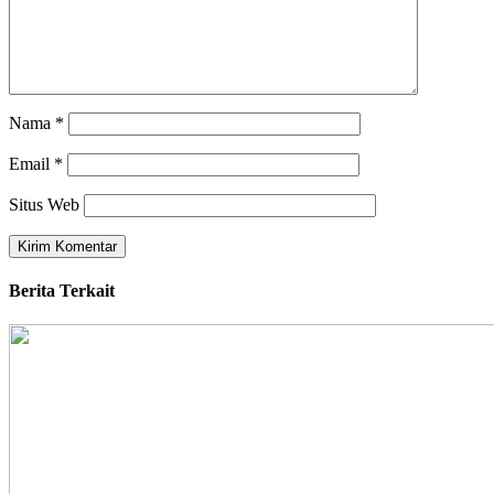
Nama
*
Email
*
Situs Web
Berita Terkait