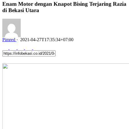
Enam Motor dengan Knapot Bising Terjaring Razia
di Bekasi Utara
Pimred
·
2021-04-27T17:35:34+07:00