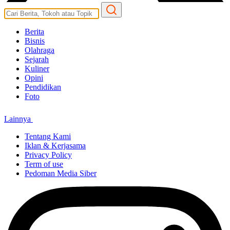
Berita
Bisnis
Olahraga
Sejarah
Kuliner
Opini
Pendidikan
Foto
Lainnya
Tentang Kami
Iklan & Kerjasama
Privacy Policy
Term of use
Pedoman Media Siber