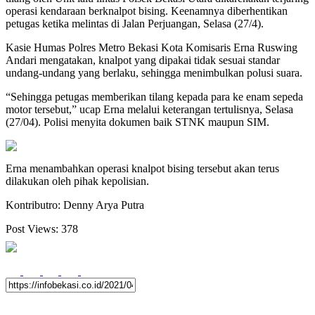
operasi kendaraan berknalpot bising. Keenamnya diberhentikan
petugas ketika melintas di Jalan Perjuangan, Selasa (27/4).
Kasie Humas Polres Metro Bekasi Kota Komisaris Erna Ruswing
Andari mengatakan, knalpot yang dipakai tidak sesuai standar
undang-undang yang berlaku, sehingga menimbulkan polusi suara.
“Sehingga petugas memberikan tilang kepada para ke enam sepeda
motor tersebut,” ucap Erna melalui keterangan tertulisnya, Selasa
(27/04). Polisi menyita dokumen baik STNK maupun SIM.
Erna menambahkan operasi knalpot bising tersebut akan terus
dilakukan oleh pihak kepolisian.
Kontributro: Denny Arya Putra
Post Views:
378