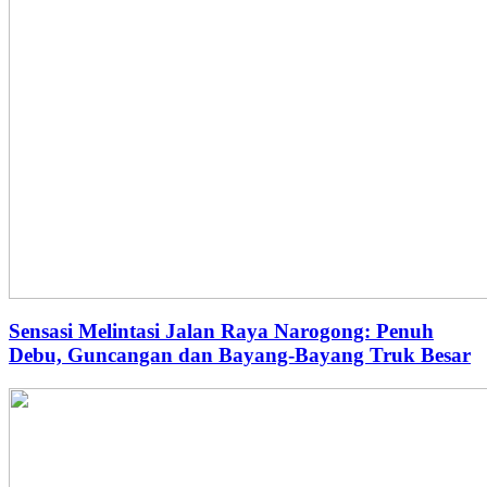
Sensasi Melintasi Jalan Raya Narogong: Penuh
Debu, Guncangan dan Bayang-Bayang Truk Besar