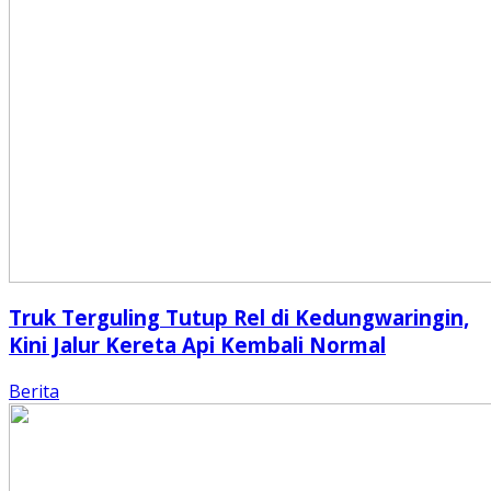
Truk Terguling Tutup Rel di Kedungwaringin,
Kini Jalur Kereta Api Kembali Normal
Berita