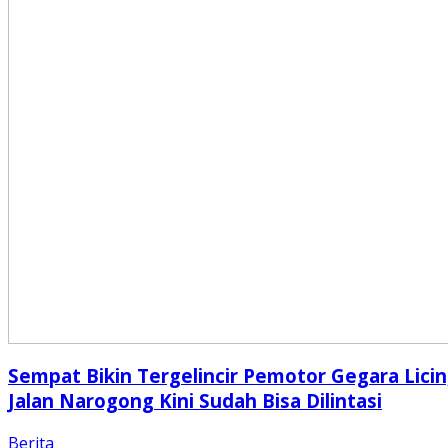
Sempat Bikin Tergelincir Pemotor Gegara Licin
Jalan Narogong Kini Sudah Bisa Dilintasi
Berita