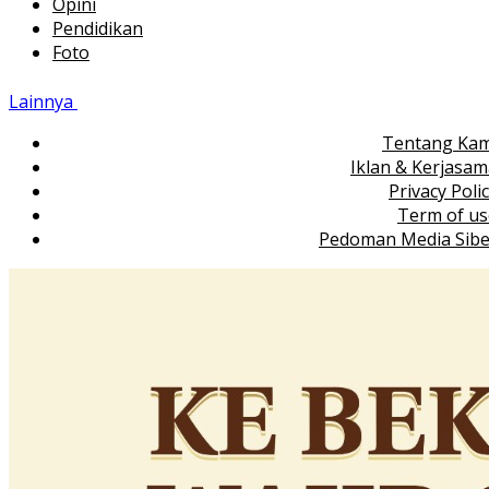
Opini
Pendidikan
Foto
Lainnya
Tentang Kam
Iklan & Kerjasa
Privacy Poli
Term of us
Pedoman Media Sibe