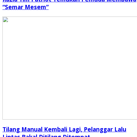
“Semar Mesem”
Tilang Manual Kembali Lagi, Pelanggar Lalu
Lintas Bakal Ditilang Ditempat