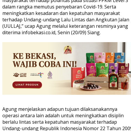
masyarakat terhadap polantas pada situasi PPKM Level 3
dalam rangka memutus penyebaran Covid-19. Serta
meningkatkan kesadaran dan kepatuhan masyarakat
terhadap Undang-undang Lalu Lintas dan Angkutan Jalan
(UULLAJ,” ucap Agung melalui keterangan resminya yang
diterima infobekasi.co.id, Senin (20/09) Siang.
Agung menjelaskan adapun tujuan dilaksanakannya
operasi antara lain adalah untuk meningkatkan disiplin
berlalu lintas serta kepatuhan masyarakat terhadap
Undang-undang Republik Indonesia Nomor 22 Tahun 200