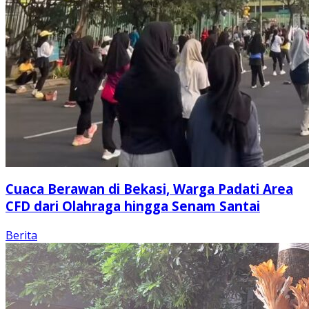
Cuaca Berawan di Bekasi, Warga Padati Area
CFD dari Olahraga hingga Senam Santai
Berita