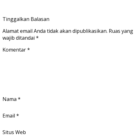
Tinggalkan Balasan
Alamat email Anda tidak akan dipublikasikan.
Ruas yang
wajib ditandai
*
Komentar
*
Nama
*
Email
*
Situs Web