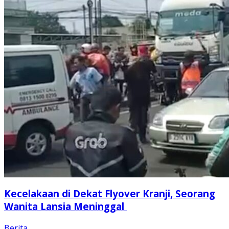
Kecelakaan di Dekat Flyover Kranji, Seorang
Wanita Lansia Meninggal
Berita