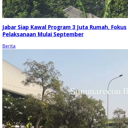
Jabar Siap Kawal Program 3 Juta Rumah, Fokus
Pelaksanaan Mulai September
Berita