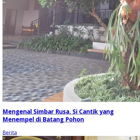
Mengenal Simbar Rusa, Si Cantik yang
Menempel di Batang Pohon
Berita