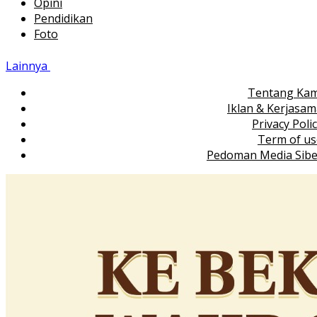
Opini
Pendidikan
Foto
Lainnya
Tentang Kam
Iklan & Kerjasa
Privacy Poli
Term of us
Pedoman Media Sibe