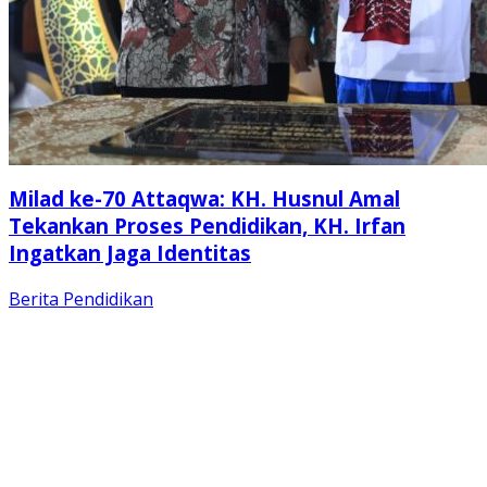
Milad ke-70 Attaqwa: KH. Husnul Amal
Tekankan Proses Pendidikan, KH. Irfan
Ingatkan Jaga Identitas
Berita
Pendidikan