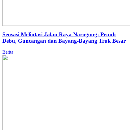
Sensasi Melintasi Jalan Raya Narogong: Penuh
Debu, Guncangan dan Bayang-Bayang Truk Besar
Berita