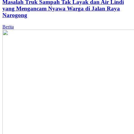
Masalah Truk Sampah Tak Layak dan Air Lindi
yang Mengancam Nyawa Warga di Jalan Raya
Narogong
Berita