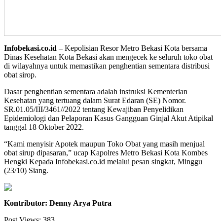
Infobekasi.co.id –
Kepolisian Resor Metro Bekasi Kota bersama
Dinas Kesehatan Kota Bekasi akan mengecek ke seluruh toko obat
di wilayahnya untuk memastikan penghentian sementara distribusi
obat sirop.
Dasar penghentian sementara adalah instruksi Kementerian
Kesehatan yang tertuang dalam Surat Edaran (SE) Nomor.
SR.01.05/III/3461//2022 tentang Kewajiban Penyelidikan
Epidemiologi dan Pelaporan Kasus Gangguan Ginjal Akut Atipikal
tanggal 18 Oktober 2022.
“Kami menyisir Apotek maupun Toko Obat yang masih menjual
obat sirup dipasaran,” ucap Kapolres Metro Bekasi Kota Kombes
Hengki Kepada Infobekasi.co.id melalui pesan singkat, Minggu
(23/10) Siang.
Kontributor: Denny Arya Putra
Post Views:
383