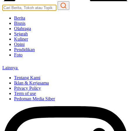
Berita
Bisnis
Olahraga
Sejarah
Kuliner
Opini
Pendidikan
Foto
Lainnya
Tentang Kami
Iklan & Kerjasama
Privacy Policy
Term of use
Pedoman Media Siber