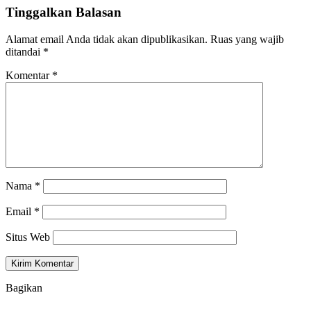
Tinggalkan Balasan
Alamat email Anda tidak akan dipublikasikan.
Ruas yang wajib
ditandai
*
Komentar
*
Nama
*
Email
*
Situs Web
Bagikan