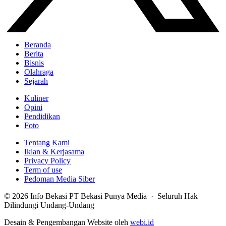
Beranda
Berita
Bisnis
Olahraga
Sejarah
Kuliner
Opini
Pendidikan
Foto
Tentang Kami
Iklan & Kerjasama
Privacy Policy
Term of use
Pedoman Media Siber
© 2026 Info Bekasi PT Bekasi Punya Media · Seluruh Hak
Dilindungi Undang-Undang
Desain & Pengembangan Website oleh
webi.id