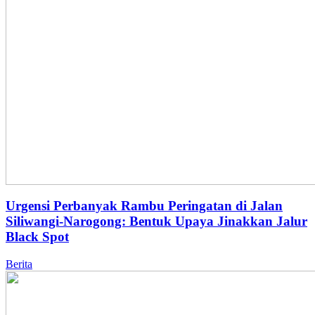
Urgensi Perbanyak Rambu Peringatan di Jalan
Siliwangi-Narogong: Bentuk Upaya Jinakkan Jalur
Black Spot
Berita