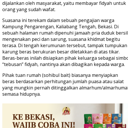
dijalankan oleh masyarakat, yaitu membayar fidyah untuk
orang yang sudah wafat.
Suasana ini terekam dalam sebuah pengajian warga
Kampung Pengarengan, Kaliabang Tengah, Bekasi. Di
sebuah halaman rumah dipenuhi jamaah pria duduk bersil
mengenakan peci dan sarung, suasana khidmat begitu
terasa. Di tengah kerumunan tersebut, tampak tumpukan
karung beras berukuran besar diletakkan di atas tikar.
Beras-beras inilah disiapkan pihak keluarga sebagai simb
“tebusan” fidyah, nantinya akan dibagikan kepada warga.
Pihak tuan rumah (sohibul bait) biasanya menyiapkan
beras berdasarkan perhitungan jumlah puasa atau salat
yang mungkin pernah ditinggalkan almarhum/almarhuma
semasa hidupnya.