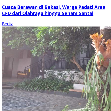
Cuaca Berawan di Bekasi, Warga Padati Area
CFD dari Olahraga hingga Senam Santai
Berita