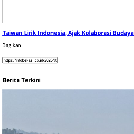
Taiwan Lirik Indonesia, Ajak Kolaborasi Budaya
Bagikan
Berita Terkini