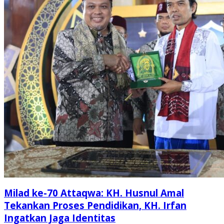
Milad ke-70 Attaqwa: KH. Husnul Amal
Tekankan Proses Pendidikan, KH. Irfan
Ingatkan Jaga Identitas