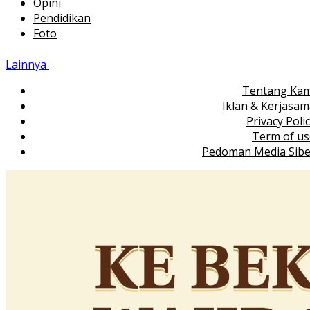
Opini
Pendidikan
Foto
Lainnya
Tentang Kam
Iklan & Kerjasa
Privacy Poli
Term of us
Pedoman Media Sibe