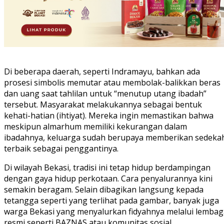
Di beberapa daerah, seperti Indramayu, bahkan ada
prosesi simbolis memutar atau membolak-balikkan beras
dan uang saat tahlilan untuk “menutup utang ibadah”
tersebut. Masyarakat melakukannya sebagai bentuk
kehati-hatian (ihtiyat). Mereka ingin memastikan bahwa
meskipun almarhum memiliki kekurangan dalam
ibadahnya, keluarga sudah berupaya memberikan sedeka
terbaik sebagai penggantinya.
Di wilayah Bekasi, tradisi ini tetap hidup berdampingan
dengan gaya hidup perkotaan. Cara penyalurannya kini
semakin beragam. Selain dibagikan langsung kepada
tetangga seperti yang terlihat pada gambar, banyak juga
warga Bekasi yang menyalurkan fidyahnya melalui lembag
resmi seperti BAZNAS atau komunitas sosial.