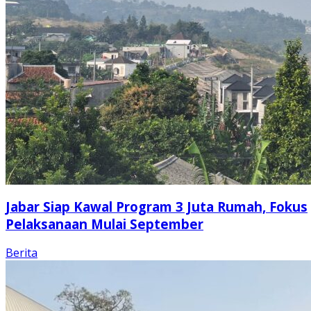
Jabar Siap Kawal Program 3 Juta Rumah, Fokus
Pelaksanaan Mulai September
Berita