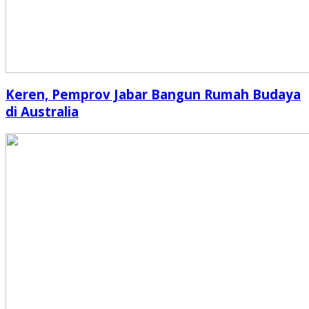
Keren, Pemprov Jabar Bangun Rumah Budaya
di Australia