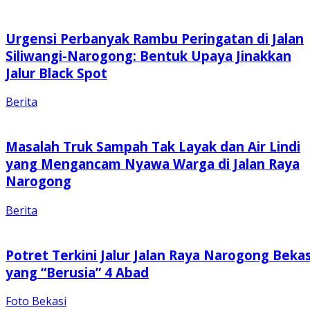
Urgensi Perbanyak Rambu Peringatan di Jalan
Siliwangi-Narogong: Bentuk Upaya Jinakkan
Jalur Black Spot
Berita
Masalah Truk Sampah Tak Layak dan Air Lindi
yang Mengancam Nyawa Warga di Jalan Raya
Narogong
Berita
Potret Terkini Jalur Jalan Raya Narogong Bekas
yang “Berusia” 4 Abad
Foto Bekasi