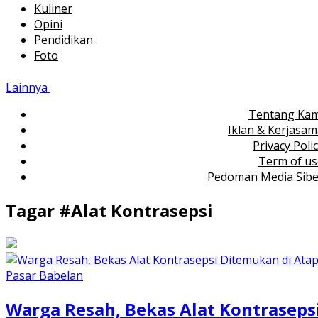
Kuliner
Opini
Pendidikan
Foto
Lainnya
Tentang Kam
Iklan & Kerjasa
Privacy Poli
Term of us
Pedoman Media Sibe
Tagar #
Alat Kontrasepsi
Warga Resah, Bekas Alat Kontraseps