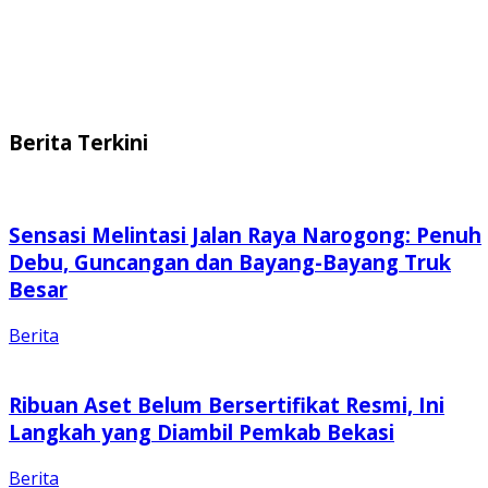
Berita Terkini
Sensasi Melintasi Jalan Raya Narogong: Penuh
Debu, Guncangan dan Bayang-Bayang Truk
Besar
Berita
Ribuan Aset Belum Bersertifikat Resmi, Ini
Langkah yang Diambil Pemkab Bekasi
Berita