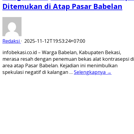
Ditemukan di Atap Pasar Babelan
Redaksi
·
2025-11-12T19:53:24+07:00
infobekasi.co.id – Warga Babelan, Kabupaten Bekasi,
merasa resah dengan penemuan bekas alat kontrasepsi d
area atap Pasar Babelan. Kejadian ini menimbulkan
spekulasi negatif di kalangan …
Selengkapnya →