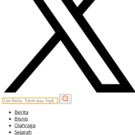
Berita
Bisnis
Olahraga
Sejarah