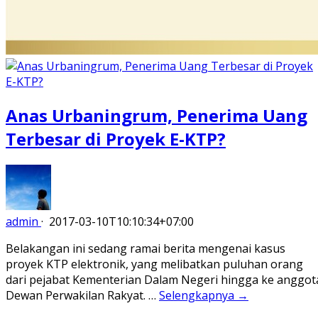
Anas Urbaningrum, Penerima Uang
Terbesar di Proyek E-KTP?
admin
·
2017-03-10T10:10:34+07:00
Belakangan ini sedang ramai berita mengenai kasus
proyek KTP elektronik, yang melibatkan puluhan orang
dari pejabat Kementerian Dalam Negeri hingga ke anggot
Dewan Perwakilan Rakyat. …
Selengkapnya →