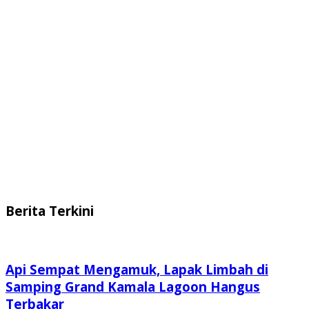
Berita Terkini
Api Sempat Mengamuk, Lapak Limbah di
Samping Grand Kamala Lagoon Hangus
Terbakar