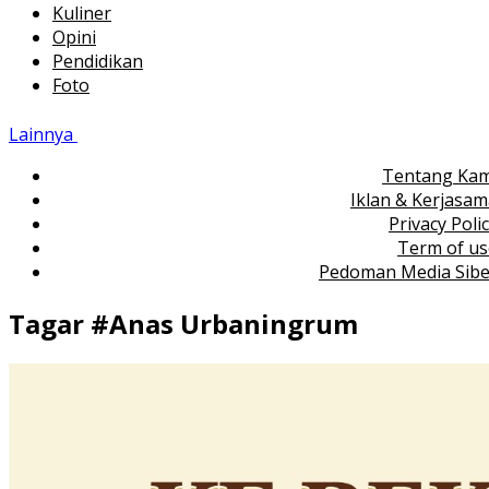
Kuliner
Opini
Pendidikan
Foto
Lainnya
Tentang Kam
Iklan & Kerjasa
Privacy Poli
Term of us
Pedoman Media Sibe
Tagar #
Anas Urbaningrum