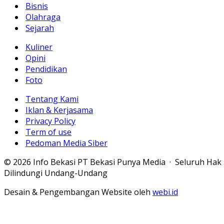
Bisnis
Olahraga
Sejarah
Kuliner
Opini
Pendidikan
Foto
Tentang Kami
Iklan & Kerjasama
Privacy Policy
Term of use
Pedoman Media Siber
© 2026 Info Bekasi PT Bekasi Punya Media · Seluruh Hak
Dilindungi Undang-Undang
Desain & Pengembangan Website oleh
webi.id