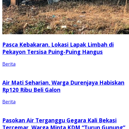
Pasca Kebakaran, Lokasi Lapak Limbah di
Pekayon Tersisa Puing-Puing Hangus
Berita
Air Mati Seharian, Warga Durenjaya Habiskan
Rp120 Ribu Beli Galon
Berita
Pasokan Air Terganggu Gegara Kali Bekasi
Tercemar, Warga Minta KDM “Turun Gunung”