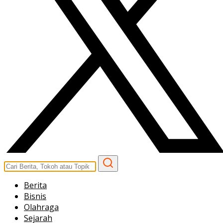
Berita
Bisnis
Olahraga
Sejarah