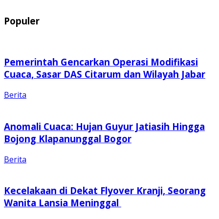
Populer
Pemerintah Gencarkan Operasi Modifikasi
Cuaca, Sasar DAS Citarum dan Wilayah Jabar
Berita
Anomali Cuaca: Hujan Guyur Jatiasih Hingga
Bojong Klapanunggal Bogor
Berita
Kecelakaan di Dekat Flyover Kranji, Seorang
Wanita Lansia Meninggal