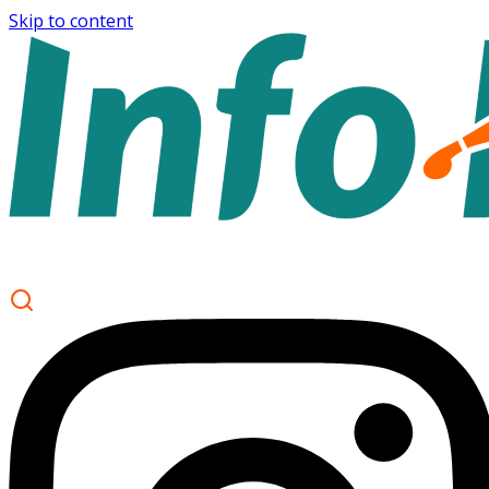
Skip to content