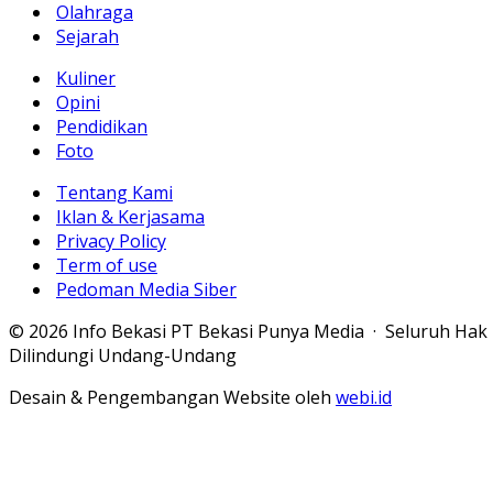
Olahraga
Sejarah
Kuliner
Opini
Pendidikan
Foto
Tentang Kami
Iklan & Kerjasama
Privacy Policy
Term of use
Pedoman Media Siber
© 2026 Info Bekasi PT Bekasi Punya Media · Seluruh Hak
Dilindungi Undang-Undang
Desain & Pengembangan Website oleh
webi.id