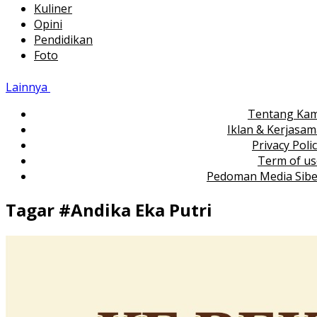
Kuliner
Opini
Pendidikan
Foto
Lainnya
Tentang Kam
Iklan & Kerjasa
Privacy Poli
Term of us
Pedoman Media Sibe
Tagar #
Andika Eka Putri