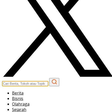
Berita
Bisnis
Olahraga
Sejarah