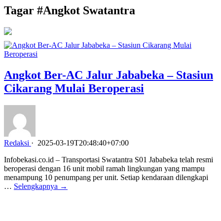
Tagar #
Angkot Swatantra
Angkot Ber-AC Jalur Jababeka – Stasiun
Cikarang Mulai Beroperasi
Redaksi
·
2025-03-19T20:48:40+07:00
Infobekasi.co.id – Transportasi Swatantra S01 Jababeka telah resmi
beroperasi dengan 16 unit mobil ramah lingkungan yang mampu
menampung 10 penumpang per unit. Setiap kendaraan dilengkapi
…
Selengkapnya →