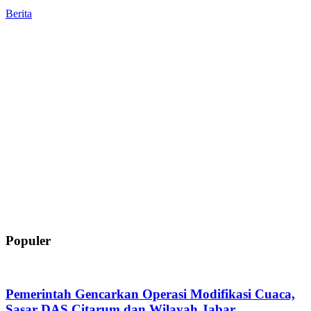
Berita
Populer
Pemerintah Gencarkan Operasi Modifikasi Cuaca,
Sasar DAS Citarum dan Wilayah Jabar