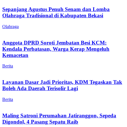
Sepanjang Agustus Penuh Senam dan Lomba
Olahraga Tradisional di Kabupaten Bekasi
Olahraga
Anggota DPRD Soroti Jembatan Besi KCM:
Kendala Perbatasan, Warga Kerap Mengeluh
Kemacetan
Berita
Layanan Dasar Jadi Prioritas, KDM Tegaskan Tak
Boleh Ada Daerah Terisolir Lagi
Berita
Maling Satroni Perumahan Jatiranggon, Sepeda
Digondol, 4 Pasang Sepatu Raib