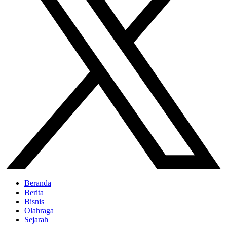
Beranda
Berita
Bisnis
Olahraga
Sejarah