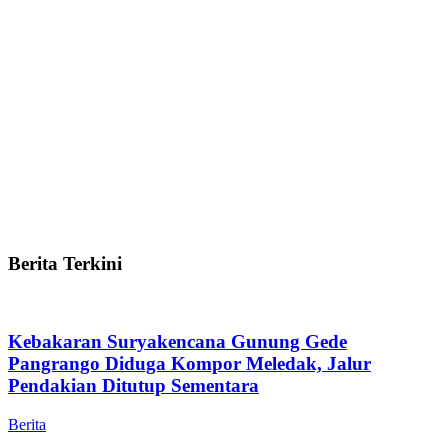
Berita Terkini
Kebakaran Suryakencana Gunung Gede
Pangrango Diduga Kompor Meledak, Jalur
Pendakian Ditutup Sementara
Berita