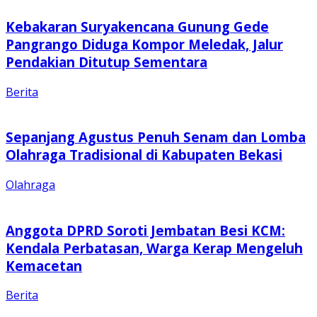
Kebakaran Suryakencana Gunung Gede
Pangrango Diduga Kompor Meledak, Jalur
Pendakian Ditutup Sementara
Berita
Sepanjang Agustus Penuh Senam dan Lomba
Olahraga Tradisional di Kabupaten Bekasi
Olahraga
Anggota DPRD Soroti Jembatan Besi KCM:
Kendala Perbatasan, Warga Kerap Mengeluh
Kemacetan
Berita