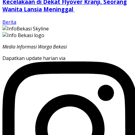
Kecelakaan di Dekat Flyover Kranji, Seorang
Wanita Lansia Meninggal
Berita
Media Informasi Warga Bekasi
Dapatkan update harian via