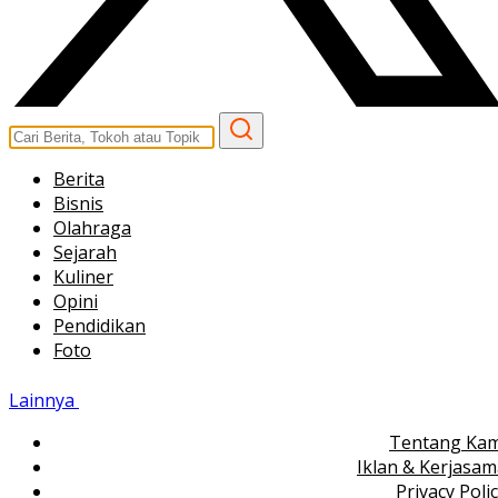
Berita
Bisnis
Olahraga
Sejarah
Kuliner
Opini
Pendidikan
Foto
Lainnya
Tentang Kam
Iklan & Kerjasa
Privacy Poli