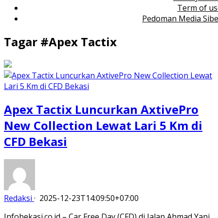
Term of us
Pedoman Media Sibe
Tagar #
Apex Tactix
Apex Tactix Luncurkan AxtivePro
New Collection Lewat Lari 5 Km di
CFD Bekasi
Redaksi
·
2025-12-23T14:09:50+07:00
Infobekasi.co.id – Car Free Day (CFD) di Jalan Ahmad Yani,