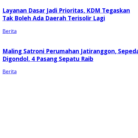
Layanan Dasar Jadi Prioritas, KDM Tegaskan
Tak Boleh Ada Daerah Terisolir Lagi
Berita
Maling Satroni Perumahan Jatiranggon, Seped
Digondol, 4 Pasang Sepatu Raib
Berita