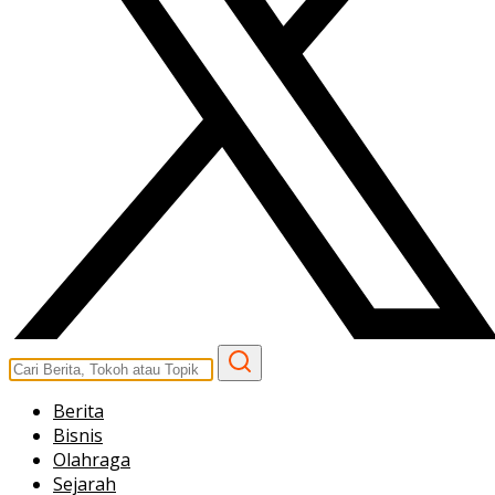
Berita
Bisnis
Olahraga
Sejarah