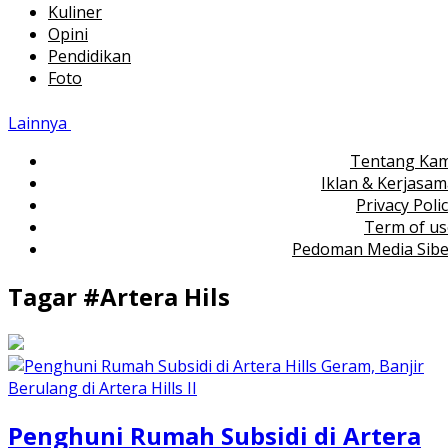
Kuliner
Opini
Pendidikan
Foto
Lainnya
Tentang Kam
Iklan & Kerjasa
Privacy Poli
Term of us
Pedoman Media Sibe
Tagar #
Artera Hils
Penghuni Rumah Subsidi di Artera