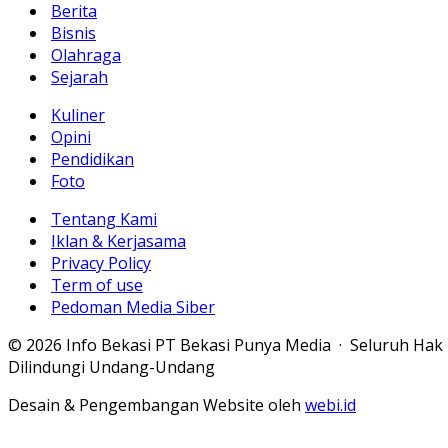
Berita
Bisnis
Olahraga
Sejarah
Kuliner
Opini
Pendidikan
Foto
Tentang Kami
Iklan & Kerjasama
Privacy Policy
Term of use
Pedoman Media Siber
© 2026 Info Bekasi PT Bekasi Punya Media · Seluruh Hak
Dilindungi Undang-Undang
Desain & Pengembangan Website oleh
webi.id