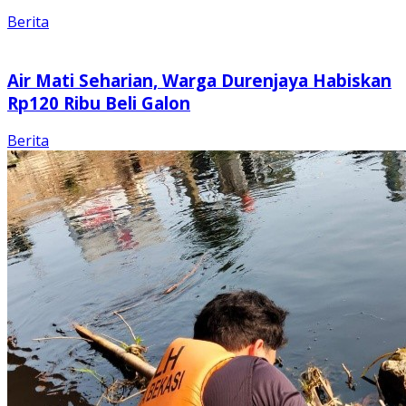
Berita
Air Mati Seharian, Warga Durenjaya Habiskan
Rp120 Ribu Beli Galon
Berita