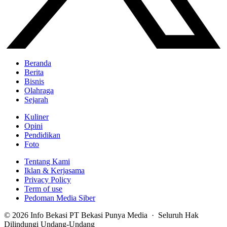
Beranda
Berita
Bisnis
Olahraga
Sejarah
Kuliner
Opini
Pendidikan
Foto
Tentang Kami
Iklan & Kerjasama
Privacy Policy
Term of use
Pedoman Media Siber
© 2026 Info Bekasi PT Bekasi Punya Media · Seluruh Hak
Dilindungi Undang-Undang