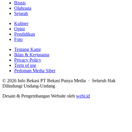
Bisnis
Olahraga
Sejarah
Kuliner
Opini
Pendidikan
Foto
Tentang Kami
Iklan & Kerjasama
Privacy Policy
Term of use
Pedoman Media Siber
© 2026 Info Bekasi PT Bekasi Punya Media · Seluruh Hak
Dilindungi Undang-Undang
Desain & Pengembangan Website oleh
webi.id