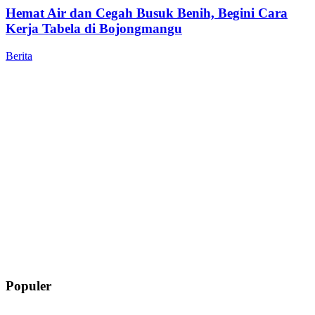
Hemat Air dan Cegah Busuk Benih, Begini Cara
Kerja Tabela di Bojongmangu
Berita
Populer