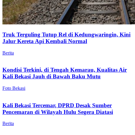
Truk Terguling Tutup Rel di Kedungwaringin, Kini
Jalur Kereta Api Kembali Normal
Berita
Kondisi Terkini, di Tengah Kemarau, Kualitas Air
Kali Bekasi Jauh di Bawah Baku Mutu
Foto Bekasi
Kali Bekasi Tercemar, DPRD Desak Sumber
Pencemaran di Wilayah Hulu Segera Diatasi
Berita