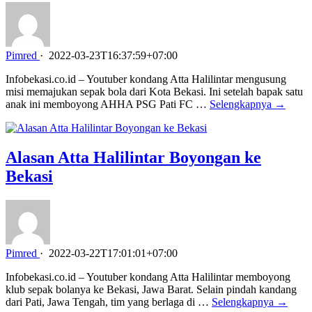
Pimred
·
2022-03-23T16:37:59+07:00
Infobekasi.co.id – Youtuber kondang Atta Halilintar mengusung
misi memajukan sepak bola dari Kota Bekasi. Ini setelah bapak satu
anak ini memboyong AHHA PSG Pati FC …
Selengkapnya →
Alasan Atta Halilintar Boyongan ke
Bekasi
Pimred
·
2022-03-22T17:01:01+07:00
Infobekasi.co.id – Youtuber kondang Atta Halilintar memboyong
klub sepak bolanya ke Bekasi, Jawa Barat. Selain pindah kandang
dari Pati, Jawa Tengah, tim yang berlaga di …
Selengkapnya →