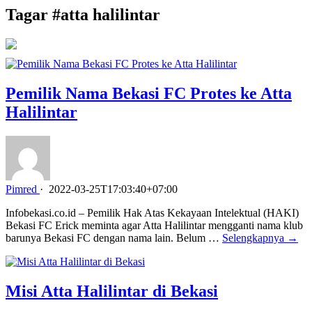
Tagar #
atta halilintar
Pemilik Nama Bekasi FC Protes ke Atta
Halilintar
Pimred
·
2022-03-25T17:03:40+07:00
Infobekasi.co.id – Pemilik Hak Atas Kekayaan Intelektual (HAKI)
Bekasi FC Erick meminta agar Atta Halilintar mengganti nama klub
barunya Bekasi FC dengan nama lain. Belum …
Selengkapnya →
Misi Atta Halilintar di Bekasi