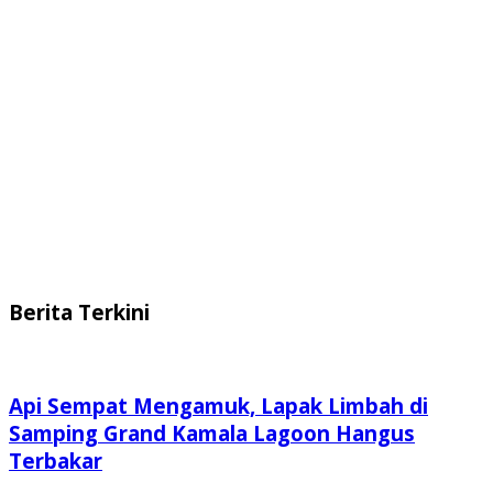
Berita Terkini
Api Sempat Mengamuk, Lapak Limbah di
Samping Grand Kamala Lagoon Hangus
Terbakar