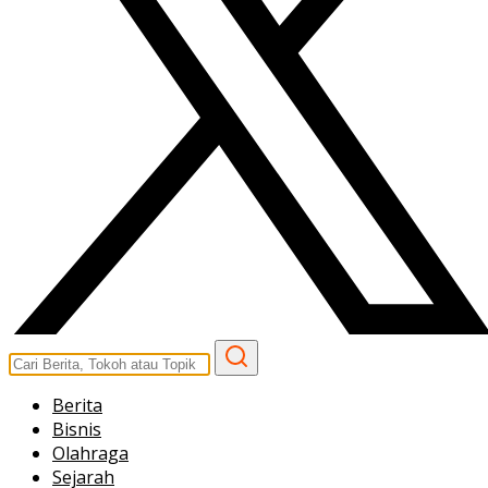
Berita
Bisnis
Olahraga
Sejarah