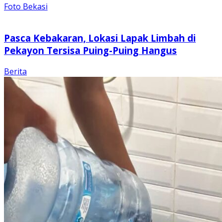
Foto Bekasi
Pasca Kebakaran, Lokasi Lapak Limbah di
Pekayon Tersisa Puing-Puing Hangus
Berita