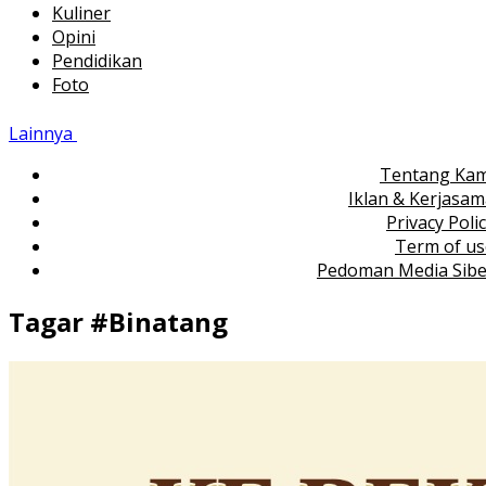
Kuliner
Opini
Pendidikan
Foto
Lainnya
Tentang Kam
Iklan & Kerjasa
Privacy Poli
Term of us
Pedoman Media Sibe
Tagar #
Binatang