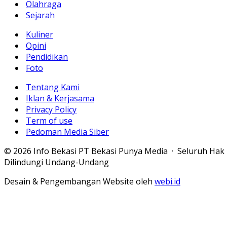
Olahraga
Sejarah
Kuliner
Opini
Pendidikan
Foto
Tentang Kami
Iklan & Kerjasama
Privacy Policy
Term of use
Pedoman Media Siber
© 2026 Info Bekasi PT Bekasi Punya Media · Seluruh Hak
Dilindungi Undang-Undang
Desain & Pengembangan Website oleh
webi.id