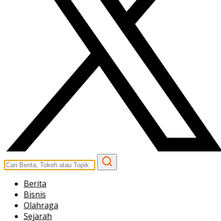
Berita
Bisnis
Olahraga
Sejarah