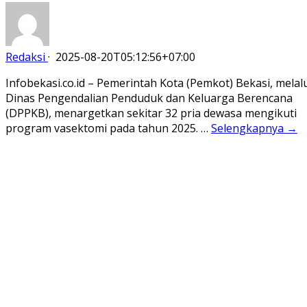
Redaksi
·
2025-08-20T05:12:56+07:00
Infobekasi.co.id – Pemerintah Kota (Pemkot) Bekasi, melal
Dinas Pengendalian Penduduk dan Keluarga Berencana
(DPPKB), menargetkan sekitar 32 pria dewasa mengikuti
program vasektomi pada tahun 2025. …
Selengkapnya →