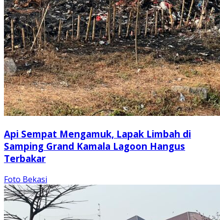
Api Sempat Mengamuk, Lapak Limbah di
Samping Grand Kamala Lagoon Hangus
Terbakar
Foto Bekasi