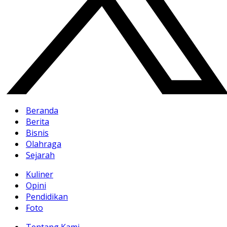
Beranda
Berita
Bisnis
Olahraga
Sejarah
Kuliner
Opini
Pendidikan
Foto