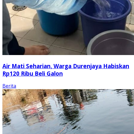
Air Mati Seharian, Warga Durenjaya Habiskan
Rp120 Ribu Beli Galon
Berita