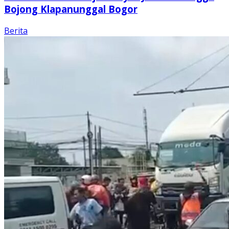
Bojong Klapanunggal Bogor
Berita