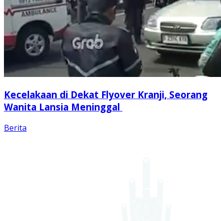
Kecelakaan di Dekat Flyover Kranji, Seorang
Wanita Lansia Meninggal
Berita