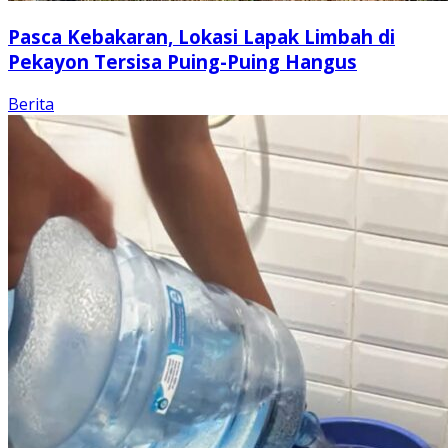
Pasca Kebakaran, Lokasi Lapak Limbah di
Pekayon Tersisa Puing-Puing Hangus
Berita