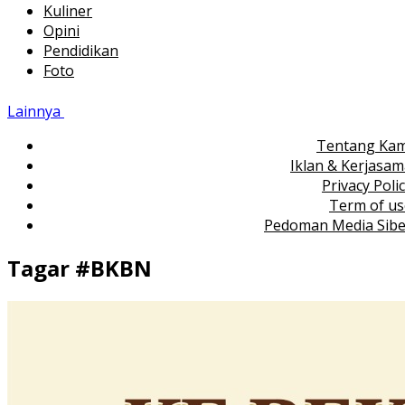
Kuliner
Opini
Pendidikan
Foto
Lainnya
Tentang Kam
Iklan & Kerjasa
Privacy Poli
Term of us
Pedoman Media Sibe
Tagar #
BKBN