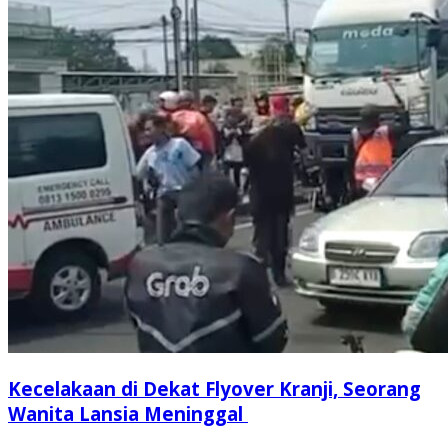
Kecelakaan di Dekat Flyover Kranji, Seorang
Wanita Lansia Meninggal