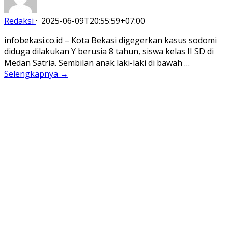
Redaksi
·
2025-06-09T20:55:59+07:00
infobekasi.co.id – Kota Bekasi digegerkan kasus sodomi
diduga dilakukan Y berusia 8 tahun, siswa kelas II SD di
Medan Satria. Sembilan anak laki-laki di bawah …
Selengkapnya →