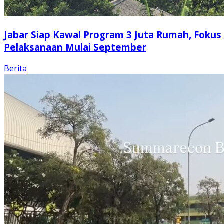
Jabar Siap Kawal Program 3 Juta Rumah, Fokus
Pelaksanaan Mulai September
Berita