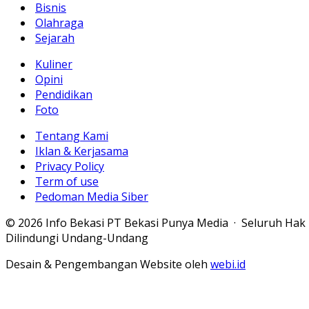
Bisnis
Olahraga
Sejarah
Kuliner
Opini
Pendidikan
Foto
Tentang Kami
Iklan & Kerjasama
Privacy Policy
Term of use
Pedoman Media Siber
© 2026 Info Bekasi PT Bekasi Punya Media · Seluruh Hak
Dilindungi Undang-Undang
Desain & Pengembangan Website oleh
webi.id