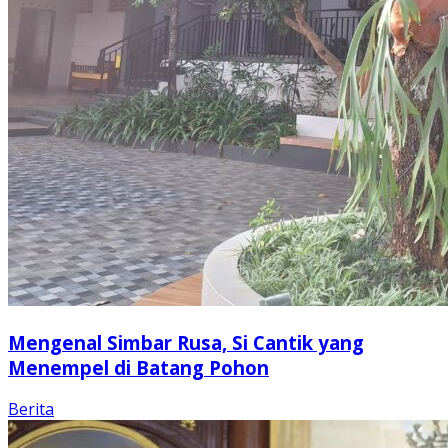
Mengenal Simbar Rusa, Si Cantik yang
Menempel di Batang Pohon
Berita