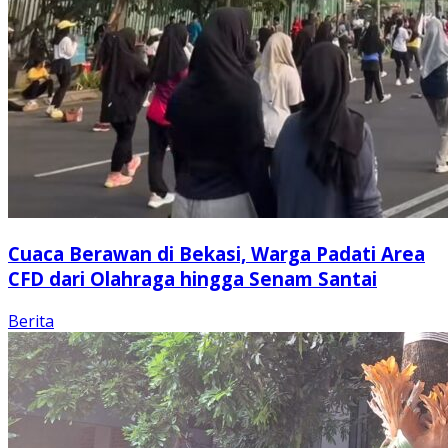
Cuaca Berawan di Bekasi, Warga Padati Area
CFD dari Olahraga hingga Senam Santai
Berita