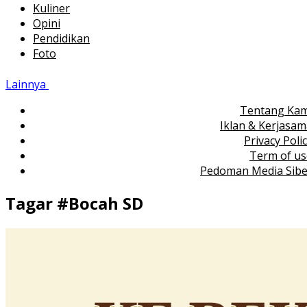
Kuliner
Opini
Pendidikan
Foto
Lainnya
Tentang Kam
Iklan & Kerjasa
Privacy Poli
Term of us
Pedoman Media Sibe
Tagar #
Bocah SD