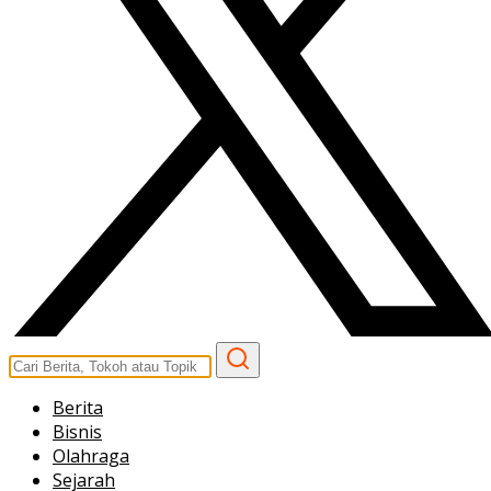
Berita
Bisnis
Olahraga
Sejarah