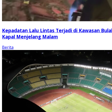
Kepadatan Lalu Lintas Terjadi di Kawasan Bula
Kapal Menjelang Malam
Berita