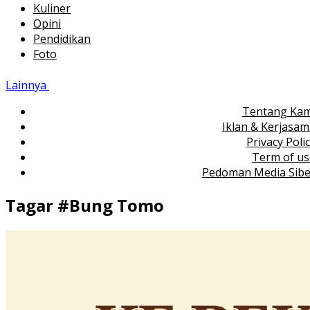
Kuliner
Opini
Pendidikan
Foto
Lainnya
Tentang Kam
Iklan & Kerjasa
Privacy Poli
Term of us
Pedoman Media Sibe
Tagar #
Bung Tomo