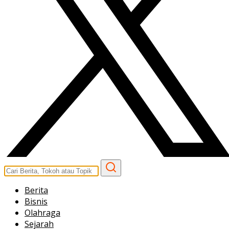
Berita
Bisnis
Olahraga
Sejarah