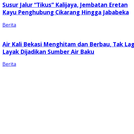
Susur Jalur “Tikus” Kalijaya, Jembatan Eretan
Kayu Penghubung Cikarang Hingga Jababeka
Berita
Air Kali Bekasi Menghitam dan Berbau, Tak Lag
Layak Dijadikan Sumber Air Baku
Berita