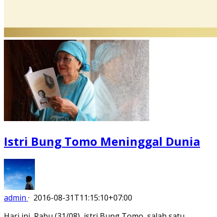
Istri Bung Tomo Meninggal Dunia
admin
·
2016-08-31T11:15:10+07:00
Hari ini, Rabu (31/08), istri Bung Tomo, salah satu