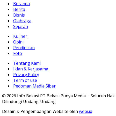
Beranda
Berita
Bisnis
Olahraga
Sejarah
Kuliner
Opini
Pendidikan
Foto
Tentang Kami
Iklan & Kerjasama
Privacy Policy
Term of use
Pedoman Media Siber
© 2026 Info Bekasi PT Bekasi Punya Media · Seluruh Hak
Dilindungi Undang-Undang
Desain & Pengembangan Website oleh
webi.id