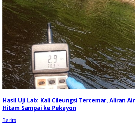
Hasil Uji Lab: Kali Cileungsi Tercemar, Aliran Air
Hitam Sampai ke Pekayon
Berita