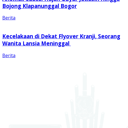
Bojong Klapanunggal Bogor
Berita
Kecelakaan di Dekat Flyover Kranji, Seorang
Wanita Lansia Meninggal
Berita