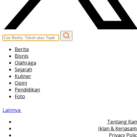
Berita
Bisnis
Olahraga
Sejarah
Kuliner
Opini
Pendidikan
Foto
Lainnya
Tentang Kam
Iklan & Kerjasa
Privacy Poli