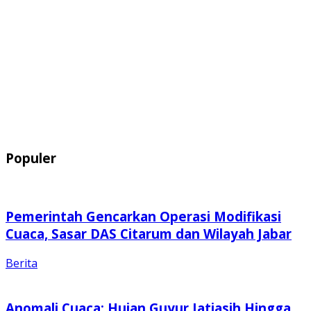
Populer
Pemerintah Gencarkan Operasi Modifikasi
Cuaca, Sasar DAS Citarum dan Wilayah Jabar
Berita
Anomali Cuaca: Hujan Guyur Jatiasih Hingga