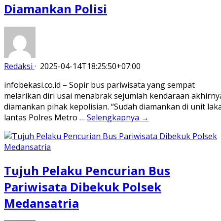
Diamankan Polisi
Redaksi
·
2025-04-14T18:25:50+07:00
infobekasi.co.id – Sopir bus pariwisata yang sempat
melarikan diri usai menabrak sejumlah kendaraan akhirny
diamankan pihak kepolisian. “Sudah diamankan di unit lak
lantas Polres Metro …
Selengkapnya →
Tujuh Pelaku Pencurian Bus
Pariwisata Dibekuk Polsek
Medansatria