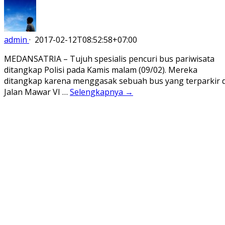
admin
·
2017-02-12T08:52:58+07:00
MEDANSATRIA – Tujuh spesialis pencuri bus pariwisata
ditangkap Polisi pada Kamis malam (09/02). Mereka
ditangkap karena menggasak sebuah bus yang terparkir d
Jalan Mawar VI …
Selengkapnya →