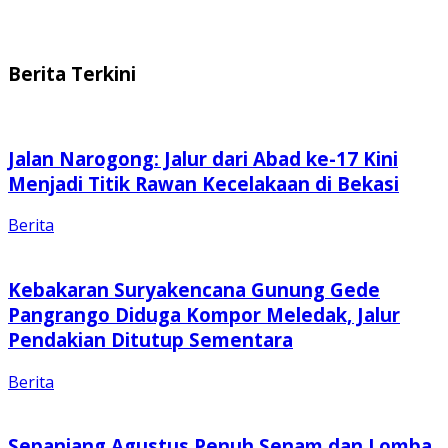
Berita Terkini
Jalan Narogong: Jalur dari Abad ke-17 Kini
Menjadi Titik Rawan Kecelakaan di Bekasi
Berita
Kebakaran Suryakencana Gunung Gede
Pangrango Diduga Kompor Meledak, Jalur
Pendakian Ditutup Sementara
Berita
Sepanjang Agustus Penuh Senam dan Lomba