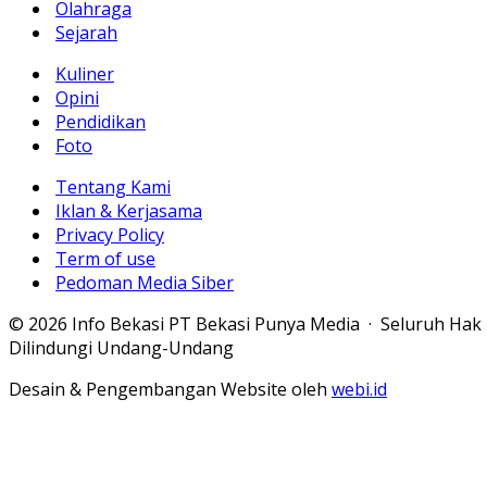
Olahraga
Sejarah
Kuliner
Opini
Pendidikan
Foto
Tentang Kami
Iklan & Kerjasama
Privacy Policy
Term of use
Pedoman Media Siber
© 2026 Info Bekasi PT Bekasi Punya Media · Seluruh Hak
Dilindungi Undang-Undang
Desain & Pengembangan Website oleh
webi.id