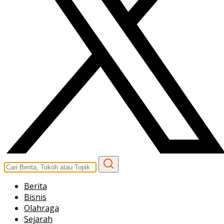
Berita
Bisnis
Olahraga
Sejarah