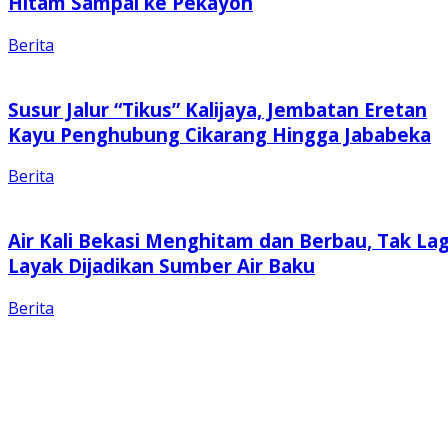
Hitam Sampai ke Pekayon
Berita
Susur Jalur “Tikus” Kalijaya, Jembatan Eretan
Kayu Penghubung Cikarang Hingga Jababeka
Berita
Air Kali Bekasi Menghitam dan Berbau, Tak Lag
Layak Dijadikan Sumber Air Baku
Berita