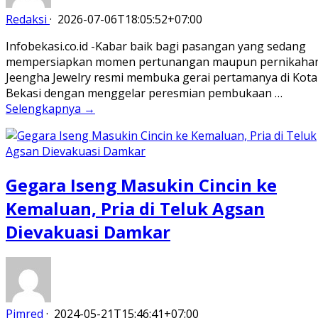
Redaksi
·
2026-07-06T18:05:52+07:00
Infobekasi.co.id -Kabar baik bagi pasangan yang sedang
mempersiapkan momen pertunangan maupun pernikahan
Jeengha Jewelry resmi membuka gerai pertamanya di Kota
Bekasi dengan menggelar peresmian pembukaan …
Selengkapnya →
Gegara Iseng Masukin Cincin ke
Kemaluan, Pria di Teluk Agsan
Dievakuasi Damkar
Pimred
·
2024-05-21T15:46:41+07:00