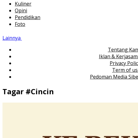
Kuliner
Opini
Pendidikan
Foto
Lainnya
Tentang Kam
Iklan & Kerjasa
Privacy Poli
Term of us
Pedoman Media Sibe
Tagar #
Cincin