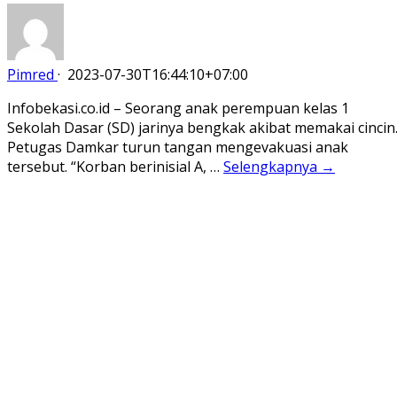
Pimred
·
2023-07-30T16:44:10+07:00
Infobekasi.co.id – Seorang anak perempuan kelas 1
Sekolah Dasar (SD) jarinya bengkak akibat memakai cincin
Petugas Damkar turun tangan mengevakuasi anak
tersebut. “Korban berinisial A, …
Selengkapnya →