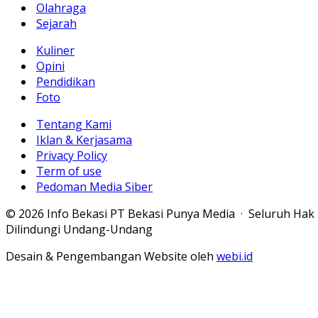
Olahraga
Sejarah
Kuliner
Opini
Pendidikan
Foto
Tentang Kami
Iklan & Kerjasama
Privacy Policy
Term of use
Pedoman Media Siber
© 2026 Info Bekasi PT Bekasi Punya Media · Seluruh Hak
Dilindungi Undang-Undang
Desain & Pengembangan Website oleh
webi.id