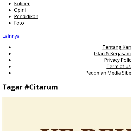
Kuliner
Opini
Pendidikan
Foto
Lainnya
Tentang Kam
Iklan & Kerjasa
Privacy Poli
Term of us
Pedoman Media Sibe
Tagar #
Citarum