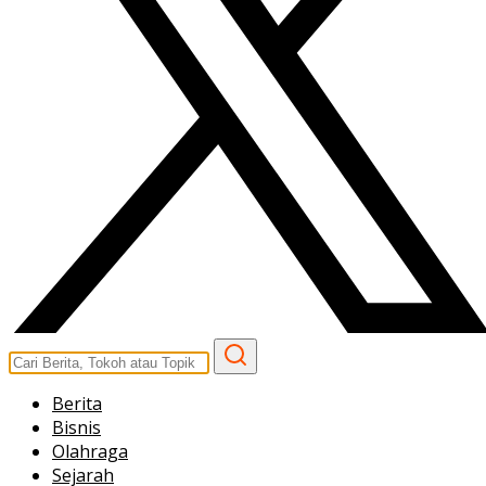
Berita
Bisnis
Olahraga
Sejarah