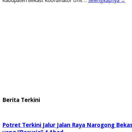
Kabupaten Bekasi. Koordinator Unit …
Selengkapnya →
Berita Terkini
Potret Terkini Jalur Jalan Raya Narogong Bekas