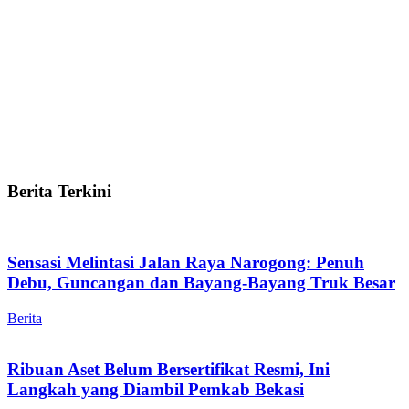
Berita Terkini
Sensasi Melintasi Jalan Raya Narogong: Penuh
Debu, Guncangan dan Bayang-Bayang Truk Besar
Berita
Ribuan Aset Belum Bersertifikat Resmi, Ini
Langkah yang Diambil Pemkab Bekasi