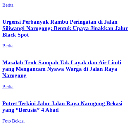
Berita
Urgensi Perbanyak Rambu Peringatan di Jalan
Siliwangi-Narogong: Bentuk Upaya Jinakkan Jalur
Black Spot
Berita
Masalah Truk Sampah Tak Layak dan Air Lindi
yang Mengancam Nyawa Warga di Jalan Raya
Narogong
Berita
Potret Terkini Jalur Jalan Raya Narogong Bekasi
yang “Berusia” 4 Abad
Foto Bekasi