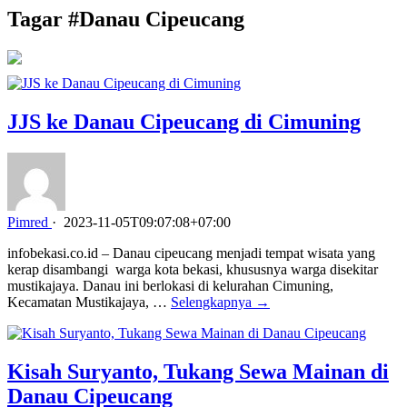
Tagar #
Danau Cipeucang
JJS ke Danau Cipeucang di Cimuning
Pimred
·
2023-11-05T09:07:08+07:00
infobekasi.co.id – Danau cipeucang menjadi tempat wisata yang
kerap disambangi warga kota bekasi, khususnya warga disekitar
mustikajaya. Danau ini berlokasi di kelurahan Cimuning,
Kecamatan Mustikajaya, …
Selengkapnya →
Kisah Suryanto, Tukang Sewa Mainan di
Danau Cipeucang