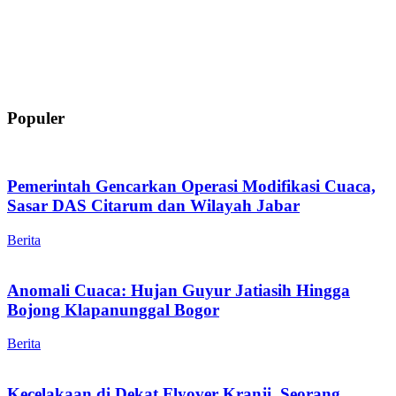
Populer
Pemerintah Gencarkan Operasi Modifikasi Cuaca,
Sasar DAS Citarum dan Wilayah Jabar
Berita
Anomali Cuaca: Hujan Guyur Jatiasih Hingga
Bojong Klapanunggal Bogor
Berita
Kecelakaan di Dekat Flyover Kranji, Seorang