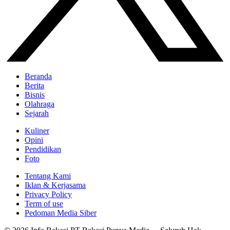
Beranda
Berita
Bisnis
Olahraga
Sejarah
Kuliner
Opini
Pendidikan
Foto
Tentang Kami
Iklan & Kerjasama
Privacy Policy
Term of use
Pedoman Media Siber