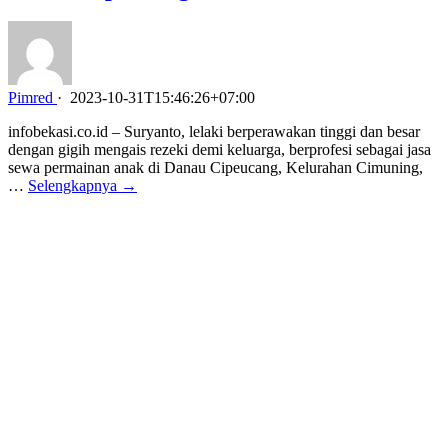
Pimred
·
2023-10-31T15:46:26+07:00
infobekasi.co.id – Suryanto, lelaki berperawakan tinggi dan besar
dengan gigih mengais rezeki demi keluarga, berprofesi sebagai jasa
sewa permainan anak di Danau Cipeucang, Kelurahan Cimuning,
…
Selengkapnya →