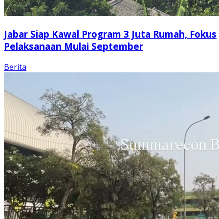
Jabar Siap Kawal Program 3 Juta Rumah, Fokus
Pelaksanaan Mulai September
Berita