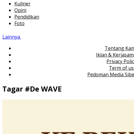
Kuliner
Opini
Pendidikan
Foto
Lainnya
Tentang Kam
Iklan & Kerjasa
Privacy Poli
Term of us
Pedoman Media Sibe
Tagar #
De WAVE