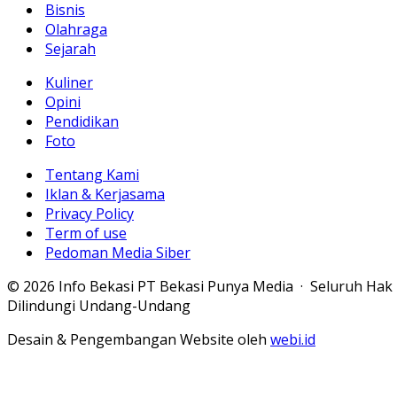
Bisnis
Olahraga
Sejarah
Kuliner
Opini
Pendidikan
Foto
Tentang Kami
Iklan & Kerjasama
Privacy Policy
Term of use
Pedoman Media Siber
© 2026 Info Bekasi PT Bekasi Punya Media · Seluruh Hak
Dilindungi Undang-Undang
Desain & Pengembangan Website oleh
webi.id