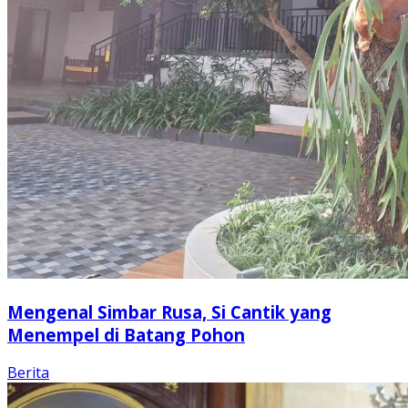
Mengenal Simbar Rusa, Si Cantik yang
Menempel di Batang Pohon
Berita