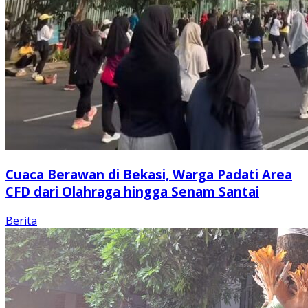
Cuaca Berawan di Bekasi, Warga Padati Area
CFD dari Olahraga hingga Senam Santai
Berita