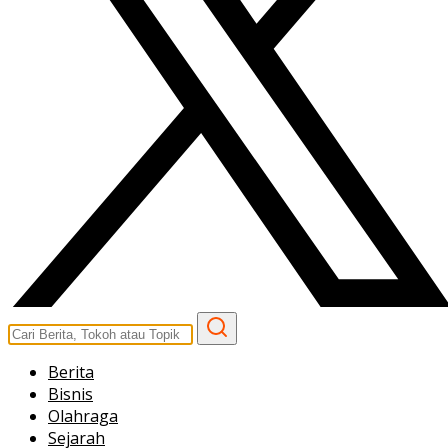
Berita
Bisnis
Olahraga
Sejarah