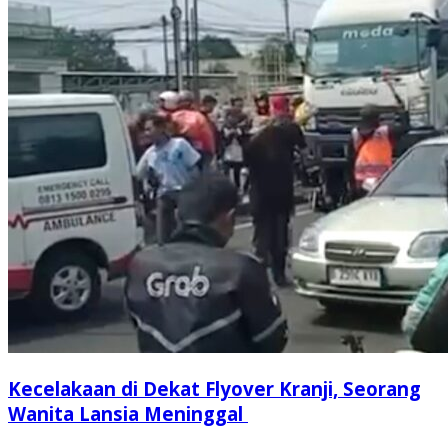
Kecelakaan di Dekat Flyover Kranji, Seorang
Wanita Lansia Meninggal