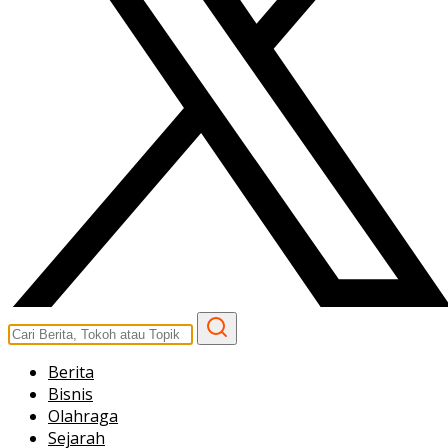
Berita
Bisnis
Olahraga
Sejarah