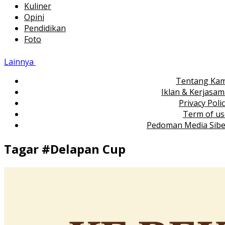
Kuliner
Opini
Pendidikan
Foto
Lainnya
Tentang Kam
Iklan & Kerjasa
Privacy Poli
Term of us
Pedoman Media Sibe
Tagar #
Delapan Cup