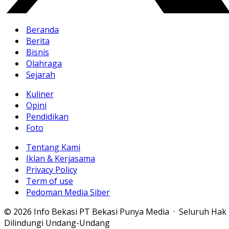
Beranda
Berita
Bisnis
Olahraga
Sejarah
Kuliner
Opini
Pendidikan
Foto
Tentang Kami
Iklan & Kerjasama
Privacy Policy
Term of use
Pedoman Media Siber
© 2026 Info Bekasi PT Bekasi Punya Media · Seluruh Hak
Dilindungi Undang-Undang