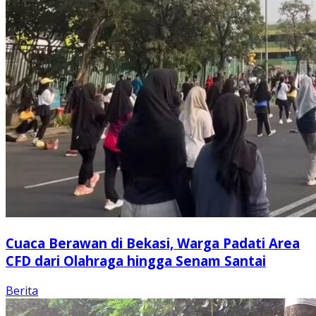
Cuaca Berawan di Bekasi, Warga Padati Area
CFD dari Olahraga hingga Senam Santai
Berita