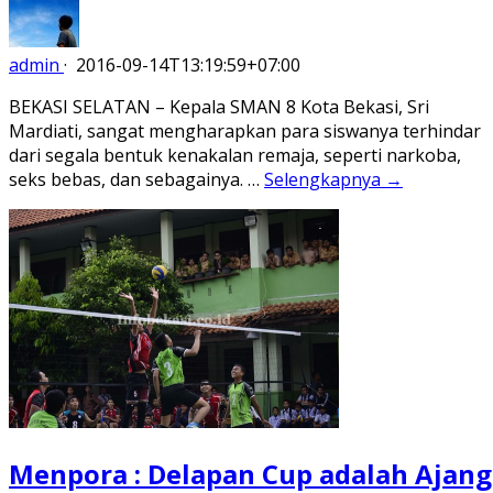
admin
·
2016-09-14T13:19:59+07:00
BEKASI SELATAN – Kepala SMAN 8 Kota Bekasi, Sri
Mardiati, sangat mengharapkan para siswanya terhindar
dari segala bentuk kenakalan remaja, seperti narkoba,
seks bebas, dan sebagainya. …
Selengkapnya →
Menpora : Delapan Cup adalah Ajang