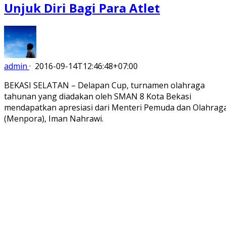
Unjuk Diri Bagi Para Atlet
admin
·
2016-09-14T12:46:48+07:00
BEKASI SELATAN – Delapan Cup, turnamen olahraga
tahunan yang diadakan oleh SMAN 8 Kota Bekasi
mendapatkan apresiasi dari Menteri Pemuda dan Olahrag
(Menpora), Iman Nahrawi.