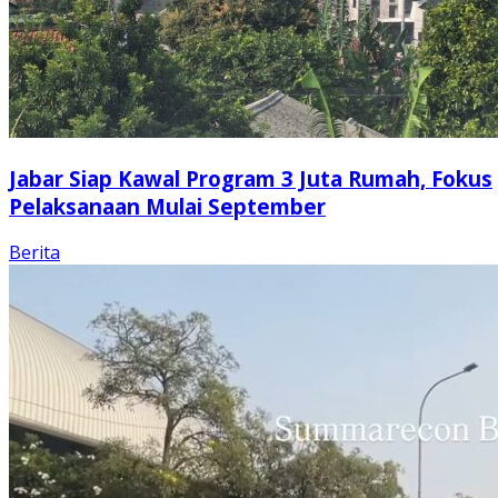
Jabar Siap Kawal Program 3 Juta Rumah, Fokus
Pelaksanaan Mulai September
Berita