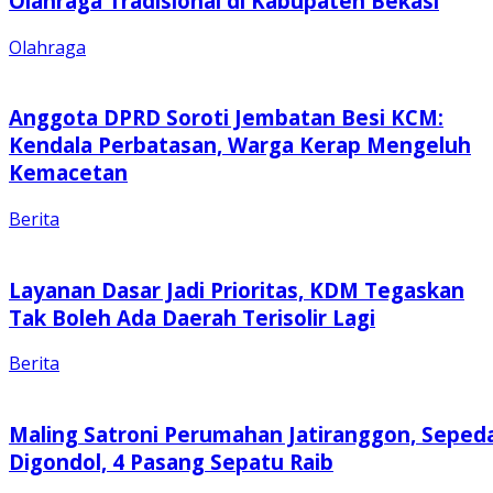
Olahraga Tradisional di Kabupaten Bekasi
Olahraga
Anggota DPRD Soroti Jembatan Besi KCM:
Kendala Perbatasan, Warga Kerap Mengeluh
Kemacetan
Berita
Layanan Dasar Jadi Prioritas, KDM Tegaskan
Tak Boleh Ada Daerah Terisolir Lagi
Berita
Maling Satroni Perumahan Jatiranggon, Seped
Digondol, 4 Pasang Sepatu Raib