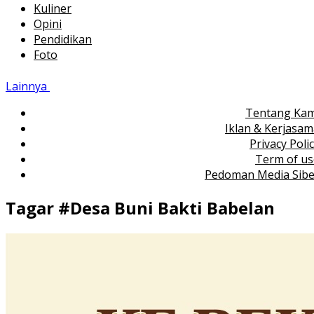
Kuliner
Opini
Pendidikan
Foto
Lainnya
Tentang Kam
Iklan & Kerjasa
Privacy Poli
Term of us
Pedoman Media Sibe
Tagar #
Desa Buni Bakti Babelan