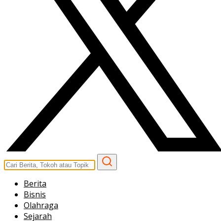
Berita
Bisnis
Olahraga
Sejarah