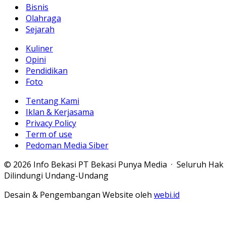
Bisnis
Olahraga
Sejarah
Kuliner
Opini
Pendidikan
Foto
Tentang Kami
Iklan & Kerjasama
Privacy Policy
Term of use
Pedoman Media Siber
© 2026 Info Bekasi PT Bekasi Punya Media · Seluruh Hak
Dilindungi Undang-Undang
Desain & Pengembangan Website oleh
webi.id