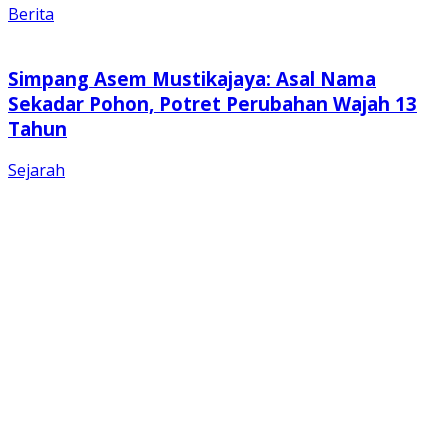
Berita
Simpang Asem Mustikajaya: Asal Nama
Sekadar Pohon, Potret Perubahan Wajah 13
Tahun
Sejarah