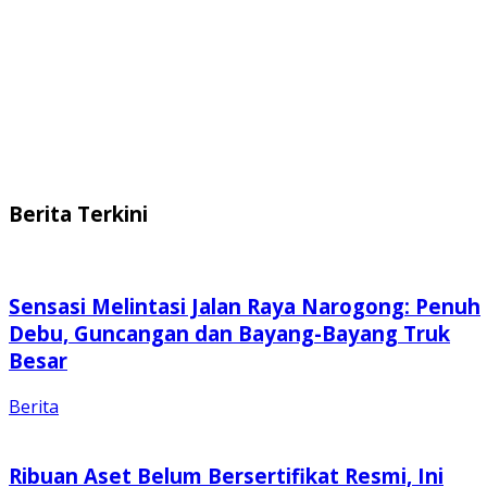
Berita Terkini
Sensasi Melintasi Jalan Raya Narogong: Penuh
Debu, Guncangan dan Bayang-Bayang Truk
Besar
Berita
Ribuan Aset Belum Bersertifikat Resmi, Ini