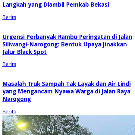
Langkah yang Diambil Pemkab Bekasi
Berita
Urgensi Perbanyak Rambu Peringatan di Jalan
Siliwangi-Narogong: Bentuk Upaya Jinakkan
Jalur Black Spot
Berita
Masalah Truk Sampah Tak Layak dan Air Lindi
yang Mengancam Nyawa Warga di Jalan Raya
Narogong
Berita