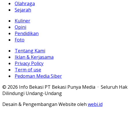
Olahraga
Sejarah
Kuliner
Opini
Pendidikan
Foto
Tentang Kami
Iklan & Kerjasama
Privacy Policy
Term of use
Pedoman Media Siber
© 2026 Info Bekasi PT Bekasi Punya Media · Seluruh Hak
Dilindungi Undang-Undang
Desain & Pengembangan Website oleh
webi.id