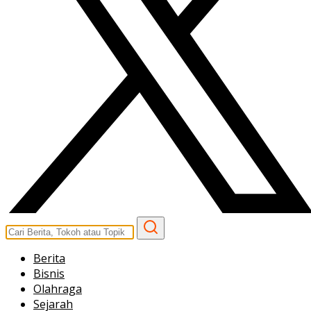
Berita
Bisnis
Olahraga
Sejarah