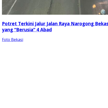
Potret Terkini Jalur Jalan Raya Narogong Bekas
yang “Berusia” 4 Abad
Foto Bekasi