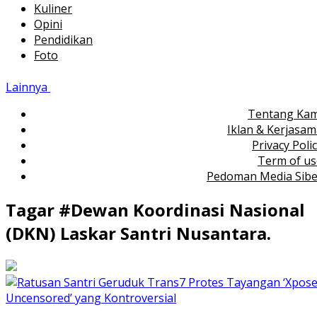
Kuliner
Opini
Pendidikan
Foto
Lainnya
Tentang Kam
Iklan & Kerjasa
Privacy Poli
Term of us
Pedoman Media Sibe
Tagar #
Dewan Koordinasi Nasional
(DKN) Laskar Santri Nusantara.