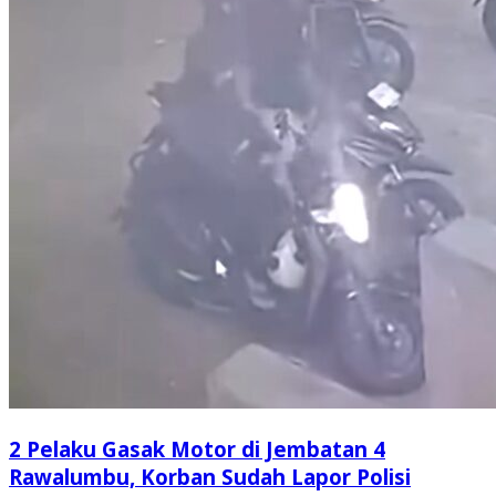
2 Pelaku Gasak Motor di Jembatan 4
Rawalumbu, Korban Sudah Lapor Polisi