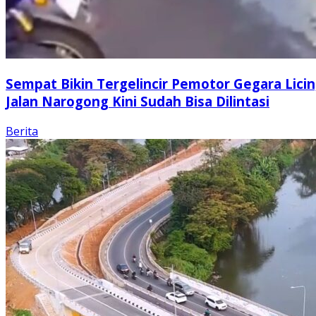
Sempat Bikin Tergelincir Pemotor Gegara Licin
Jalan Narogong Kini Sudah Bisa Dilintasi
Berita