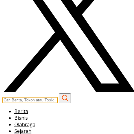
Berita
Bisnis
Olahraga
Sejarah