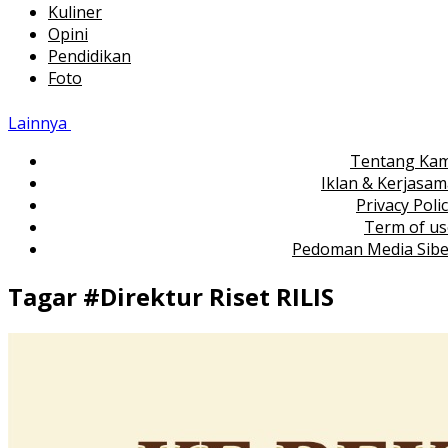
Kuliner
Opini
Pendidikan
Foto
Lainnya
Tentang Kam
Iklan & Kerjasa
Privacy Poli
Term of us
Pedoman Media Sibe
Tagar #
Direktur Riset RILIS