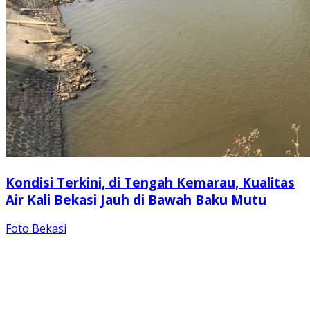
Kondisi Terkini, di Tengah Kemarau, Kualitas
Air Kali Bekasi Jauh di Bawah Baku Mutu
Foto Bekasi