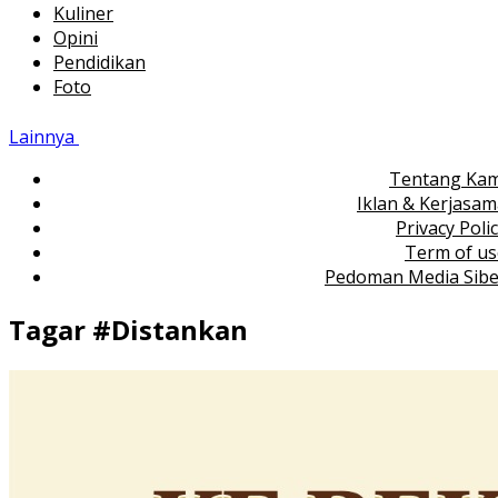
Kuliner
Opini
Pendidikan
Foto
Lainnya
Tentang Kam
Iklan & Kerjasa
Privacy Poli
Term of us
Pedoman Media Sibe
Tagar #
Distankan