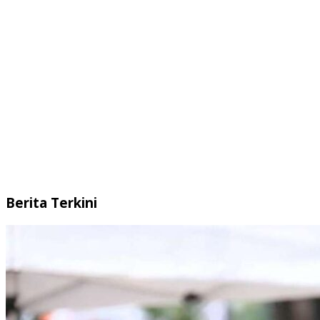
Berita Terkini