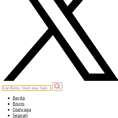
Berita
Bisnis
Olahraga
Sejarah