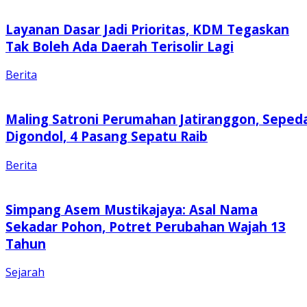
Layanan Dasar Jadi Prioritas, KDM Tegaskan
Tak Boleh Ada Daerah Terisolir Lagi
Berita
Maling Satroni Perumahan Jatiranggon, Seped
Digondol, 4 Pasang Sepatu Raib
Berita
Simpang Asem Mustikajaya: Asal Nama
Sekadar Pohon, Potret Perubahan Wajah 13
Tahun
Sejarah