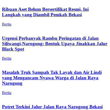
Ribuan Aset Belum Bersertifikat Resmi, Ini
Langkah yang Diambil Pemkab Bekasi
Berita
Urgensi Perbanyak Rambu Peringatan di Jalan
Siliwangi-Narogong: Bentuk Upaya Jinakkan Jalur
Black Spot
Berita
Masalah Truk Sampah Tak Layak dan Air Lindi
yang Mengancam Nyawa Warga di Jalan Raya
Narogong
Berita
Potret Terkini Jalur Jalan Raya Narogong Bekasi