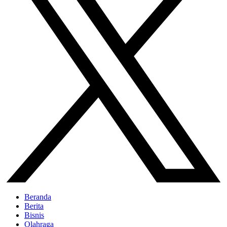
Beranda
Berita
Bisnis
Olahraga