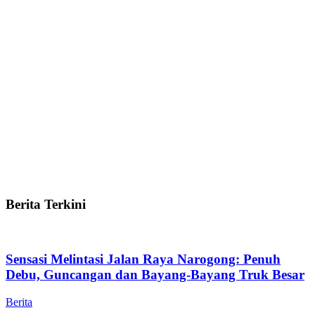
Berita Terkini
Sensasi Melintasi Jalan Raya Narogong: Penuh
Debu, Guncangan dan Bayang-Bayang Truk Besar
Berita