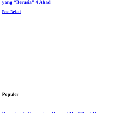
yang “Berusia” 4 Abad
Foto Bekasi
Populer