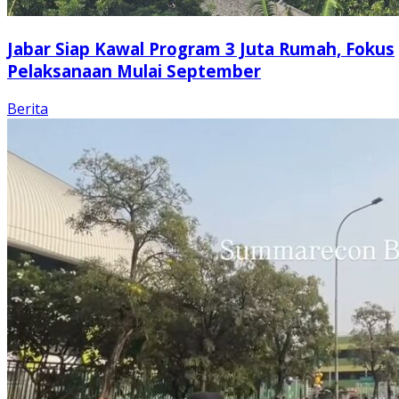
Jabar Siap Kawal Program 3 Juta Rumah, Fokus
Pelaksanaan Mulai September
Berita