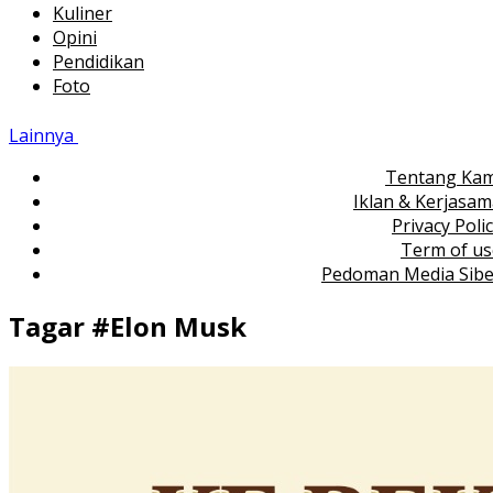
Kuliner
Opini
Pendidikan
Foto
Lainnya
Tentang Kam
Iklan & Kerjasa
Privacy Poli
Term of us
Pedoman Media Sibe
Tagar #
Elon Musk