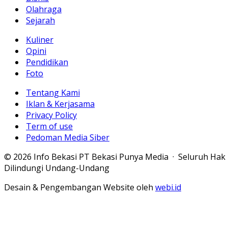
Olahraga
Sejarah
Kuliner
Opini
Pendidikan
Foto
Tentang Kami
Iklan & Kerjasama
Privacy Policy
Term of use
Pedoman Media Siber
© 2026 Info Bekasi PT Bekasi Punya Media · Seluruh Hak
Dilindungi Undang-Undang
Desain & Pengembangan Website oleh
webi.id