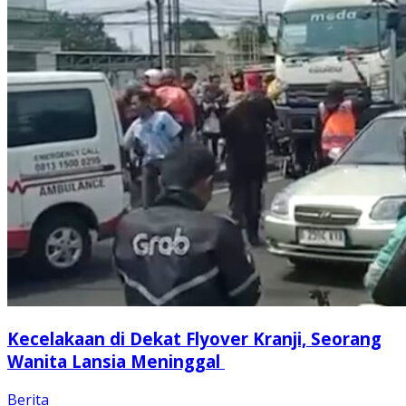
Kecelakaan di Dekat Flyover Kranji, Seorang
Wanita Lansia Meninggal
Berita