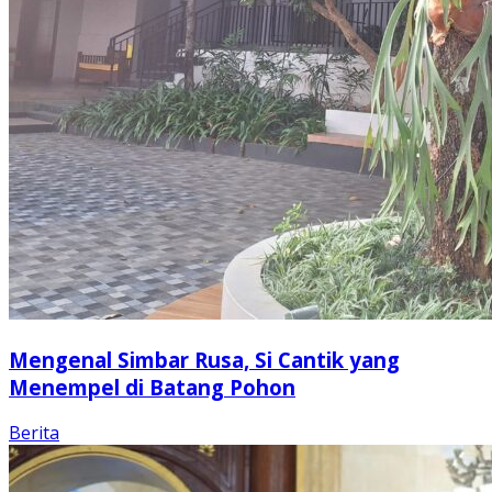
Mengenal Simbar Rusa, Si Cantik yang
Menempel di Batang Pohon
Berita