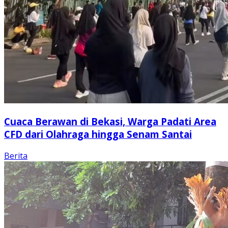
Cuaca Berawan di Bekasi, Warga Padati Area
CFD dari Olahraga hingga Senam Santai
Berita