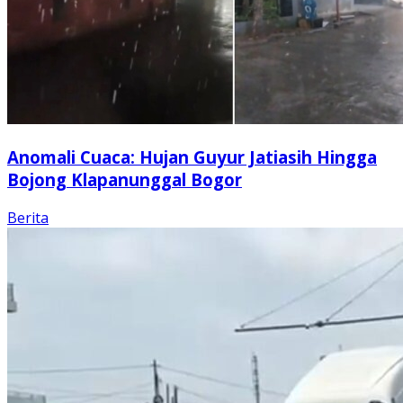
Anomali Cuaca: Hujan Guyur Jatiasih Hingga
Bojong Klapanunggal Bogor
Berita