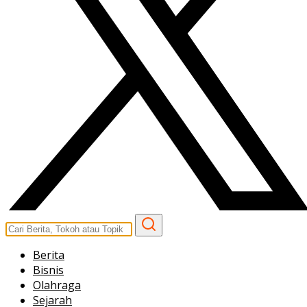
Berita
Bisnis
Olahraga
Sejarah