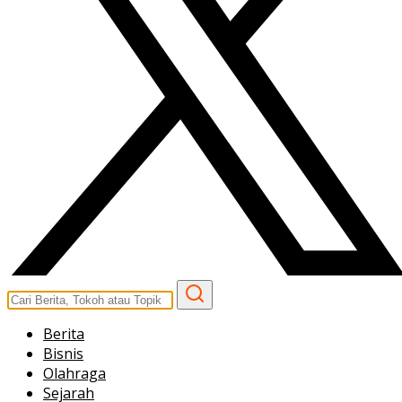
Berita
Bisnis
Olahraga
Sejarah