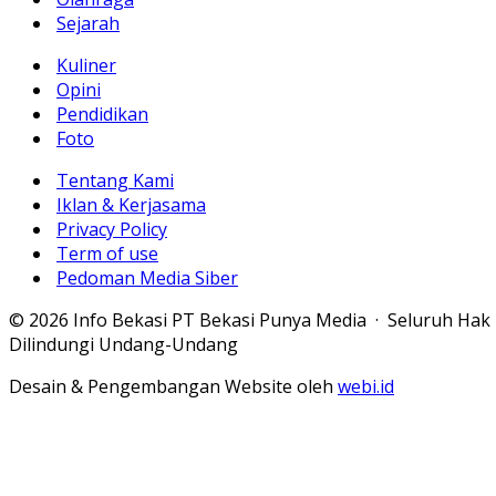
Sejarah
Kuliner
Opini
Pendidikan
Foto
Tentang Kami
Iklan & Kerjasama
Privacy Policy
Term of use
Pedoman Media Siber
© 2026 Info Bekasi PT Bekasi Punya Media · Seluruh Hak
Dilindungi Undang-Undang
Desain & Pengembangan Website oleh
webi.id