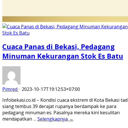
Cuaca Panas di Bekasi, Pedagang
Minuman Kekurangan Stok Es Batu
Pimred
·
2023-10-17T19:12:53+07:00
Infobekasi.co.id – Kondisi cuaca ekstrem di Kota Bekasi tad
siang tembus 39 derajat rupanya berdampak ke para
pedagang minuman es. Pasalnya mereka kini kesulitan
mendapatkan …
Selengkapnya →