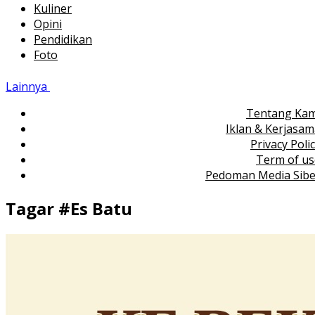
Kuliner
Opini
Pendidikan
Foto
Lainnya
Tentang Kam
Iklan & Kerjasa
Privacy Poli
Term of us
Pedoman Media Sibe
Tagar #
Es Batu