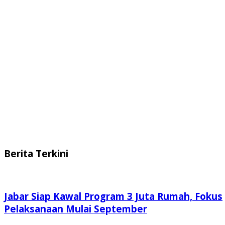
Berita Terkini
Jabar Siap Kawal Program 3 Juta Rumah, Fokus
Pelaksanaan Mulai September