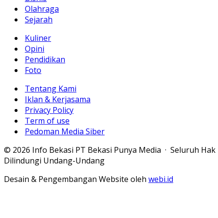
Olahraga
Sejarah
Kuliner
Opini
Pendidikan
Foto
Tentang Kami
Iklan & Kerjasama
Privacy Policy
Term of use
Pedoman Media Siber
© 2026 Info Bekasi PT Bekasi Punya Media · Seluruh Hak
Dilindungi Undang-Undang
Desain & Pengembangan Website oleh
webi.id