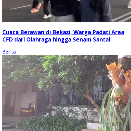
Cuaca Berawan di Bekasi, Warga Padati Area
CFD dari Olahraga hingga Senam Santai
Berita