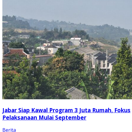
Jabar Siap Kawal Program 3 Juta Rumah, Fokus
Pelaksanaan Mulai September
Berita