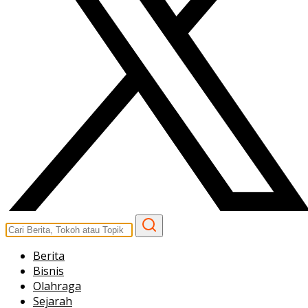
Berita
Bisnis
Olahraga
Sejarah