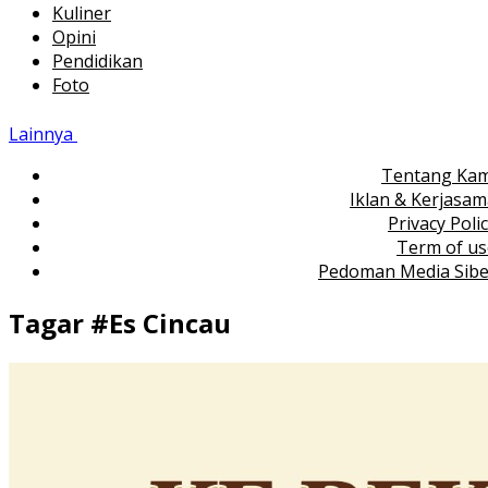
Kuliner
Opini
Pendidikan
Foto
Lainnya
Tentang Kam
Iklan & Kerjasa
Privacy Poli
Term of us
Pedoman Media Sibe
Tagar #
Es Cincau