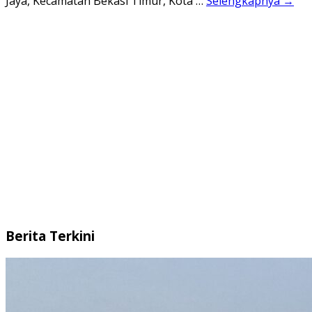
Jaya, Kecamatan Bekasi Timur, Kota …
Selengkapnya →
Berita Terkini