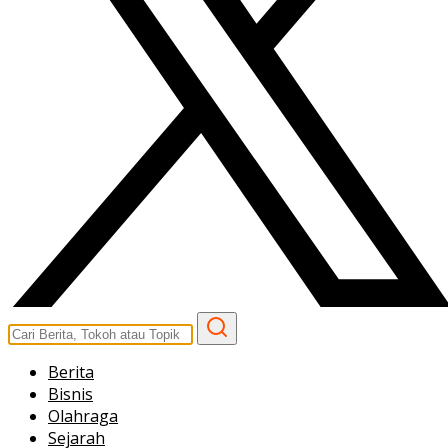
Berita
Bisnis
Olahraga
Sejarah