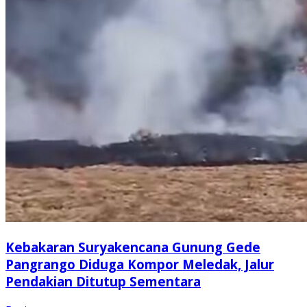
Kebakaran Suryakencana Gunung Gede
Pangrango Diduga Kompor Meledak, Jalur
Pendakian Ditutup Sementara