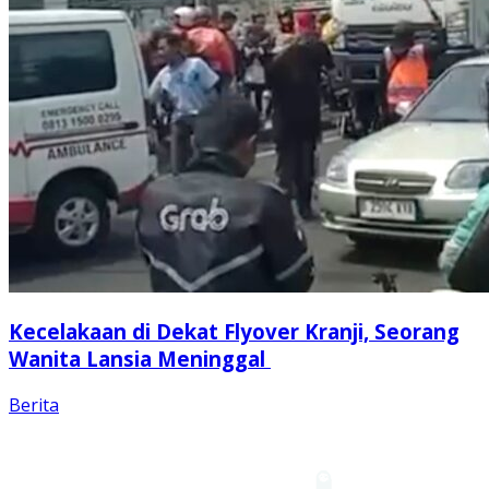
Kecelakaan di Dekat Flyover Kranji, Seorang
Wanita Lansia Meninggal
Berita