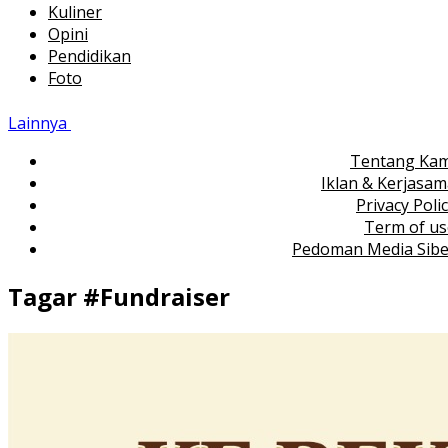
Kuliner
Opini
Pendidikan
Foto
Lainnya
Tentang Kam
Iklan & Kerjasa
Privacy Poli
Term of us
Pedoman Media Sibe
Tagar #
Fundraiser