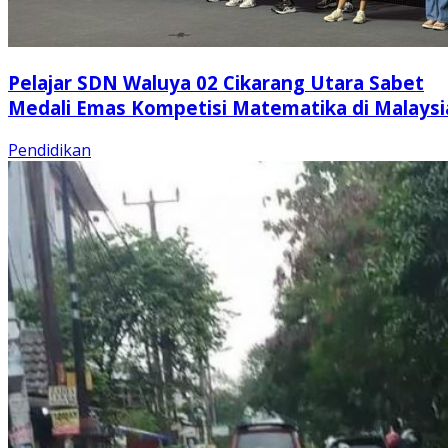
Pelajar SDN Waluya 02 Cikarang Utara Sabet
Medali Emas Kompetisi Matematika di Malaysi
Pendidikan