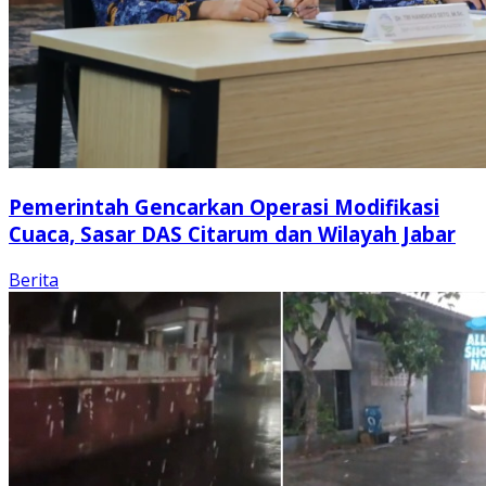
Pemerintah Gencarkan Operasi Modifikasi
Cuaca, Sasar DAS Citarum dan Wilayah Jabar
Berita