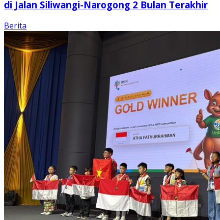
di Jalan Siliwangi-Narogong 2 Bulan Terakhir
Berita