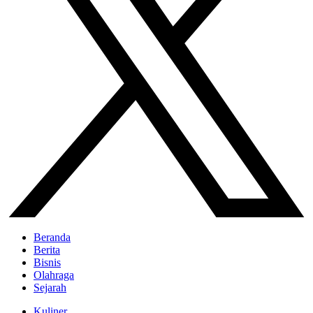
Beranda
Berita
Bisnis
Olahraga
Sejarah
Kuliner