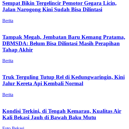
Sempat Bikin Tergelincir Pemotor Gegara Licin,
Jalan Narogong Kini Sudah Bisa Dilintasi
Berita
Tampak Megah, Jembatan Baru Kemang Pratama,
DBMSDA: Belum Bisa Dilintasi Masih Perapihan
Tahap Akhir
Berita
Truk Terguling Tutup Rel di Kedungwaringin, Kini
Jalur Kereta Api Kembali Normal
Berita
Kondisi Terkini, di Tengah Kemarau, Kualitas Air
Kali Bekasi Jauh di Bawah Baku Mutu
Foto Bekasi