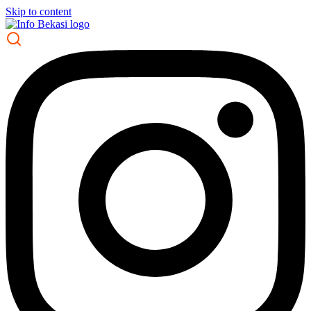
Skip to content