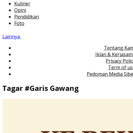
Kuliner
Opini
Pendidikan
Foto
Lainnya
Tentang Kam
Iklan & Kerjasa
Privacy Poli
Term of us
Pedoman Media Sibe
Tagar #
Garis Gawang