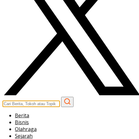
Berita
Bisnis
Olahraga
Sejarah