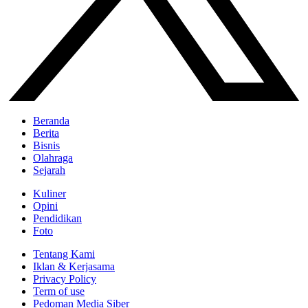
Beranda
Berita
Bisnis
Olahraga
Sejarah
Kuliner
Opini
Pendidikan
Foto
Tentang Kami
Iklan & Kerjasama
Privacy Policy
Term of use
Pedoman Media Siber