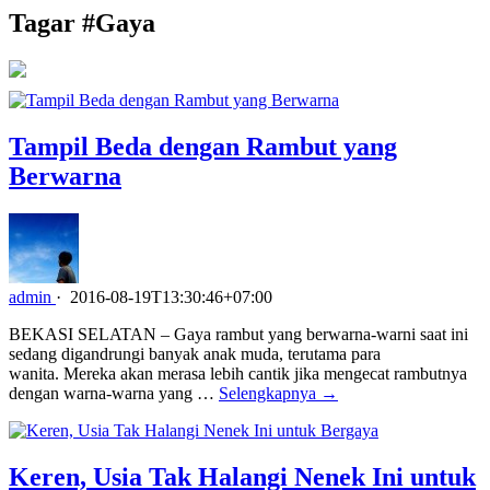
Tagar #
Gaya
Tampil Beda dengan Rambut yang
Berwarna
admin
·
2016-08-19T13:30:46+07:00
BEKASI SELATAN – Gaya rambut yang berwarna-warni saat ini
sedang digandrungi banyak anak muda, terutama para
wanita. Mereka akan merasa lebih cantik jika mengecat rambutnya
dengan warna-warna yang …
Selengkapnya →
Keren, Usia Tak Halangi Nenek Ini untuk