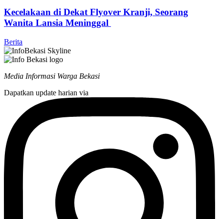
Kecelakaan di Dekat Flyover Kranji, Seorang
Wanita Lansia Meninggal
Berita
Media Informasi Warga Bekasi
Dapatkan update harian via