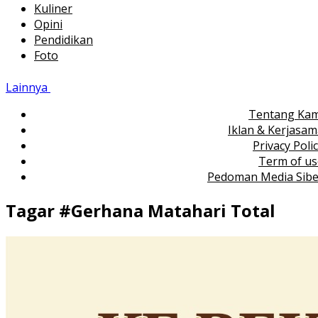
Kuliner
Opini
Pendidikan
Foto
Lainnya
Tentang Kam
Iklan & Kerjasa
Privacy Poli
Term of us
Pedoman Media Sibe
Tagar #
Gerhana Matahari Total