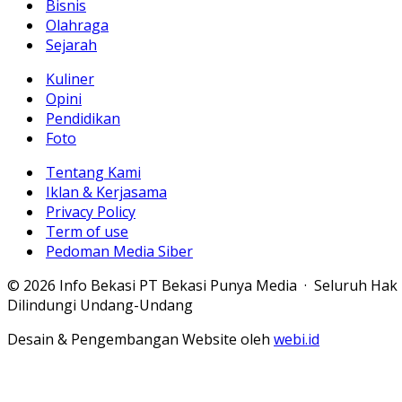
Bisnis
Olahraga
Sejarah
Kuliner
Opini
Pendidikan
Foto
Tentang Kami
Iklan & Kerjasama
Privacy Policy
Term of use
Pedoman Media Siber
© 2026 Info Bekasi PT Bekasi Punya Media · Seluruh Hak
Dilindungi Undang-Undang
Desain & Pengembangan Website oleh
webi.id