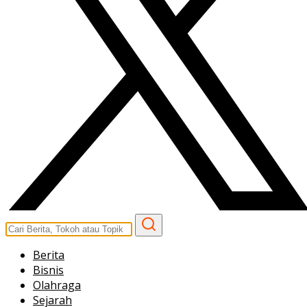
Berita
Bisnis
Olahraga
Sejarah