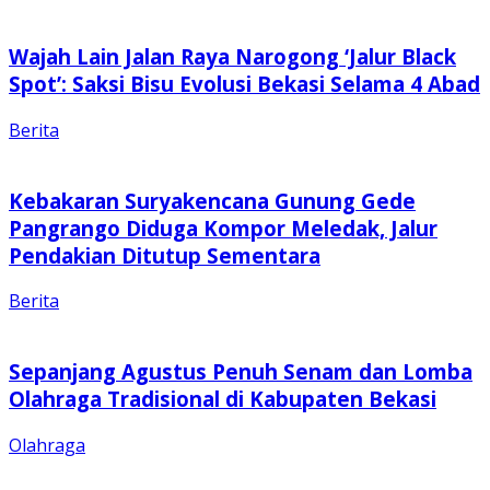
Wajah Lain Jalan Raya Narogong ‘Jalur Black
Spot’: Saksi Bisu Evolusi Bekasi Selama 4 Abad
Berita
Kebakaran Suryakencana Gunung Gede
Pangrango Diduga Kompor Meledak, Jalur
Pendakian Ditutup Sementara
Berita
Sepanjang Agustus Penuh Senam dan Lomba
Olahraga Tradisional di Kabupaten Bekasi
Olahraga