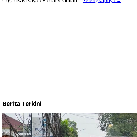
organisasi sayap Partai Keadilan …
Selengkapnya →
Berita Terkini