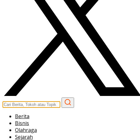
Berita
Bisnis
Olahraga
Sejarah