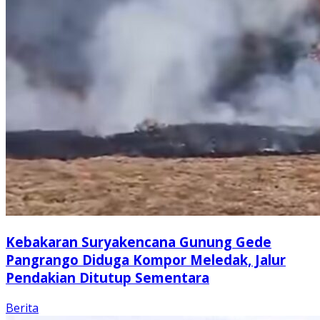
Kebakaran Suryakencana Gunung Gede
Pangrango Diduga Kompor Meledak, Jalur
Pendakian Ditutup Sementara
Berita