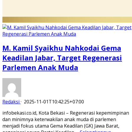
M. Kamil Syaikhu Nahkodai Gema
Keadilan Jabar, Target Regenerasi
Parlemen Anak Muda
Redaksi
·
2025-11-01T10:42:25+07:00
infobekasi.co.id, Kota Bekasi – Regenerasi kepemimpinan
dan minimnya keterwakilan anak muda di parlemen
menjadi fokus utama Gema Keadilan (GK) Jawa Barat,