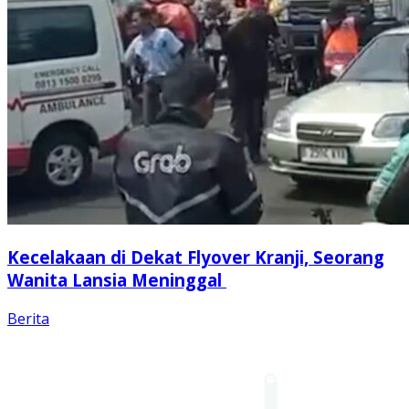
Kecelakaan di Dekat Flyover Kranji, Seorang
Wanita Lansia Meninggal
Berita