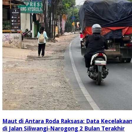
Maut di Antara Roda Raksasa: Data Kecelakaa
di Jalan Siliwangi-Narogong 2 Bulan Terakhir