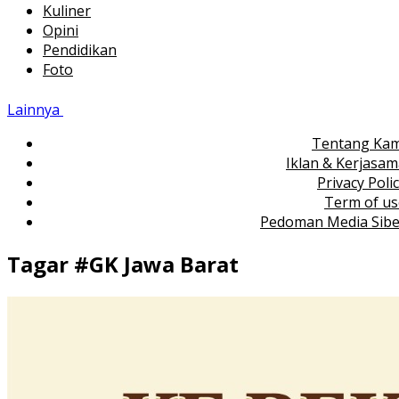
Kuliner
Opini
Pendidikan
Foto
Lainnya
Tentang Kam
Iklan & Kerjasa
Privacy Poli
Term of us
Pedoman Media Sibe
Tagar #
GK Jawa Barat