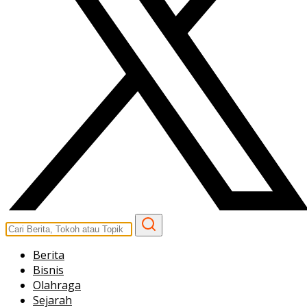
Berita
Bisnis
Olahraga
Sejarah