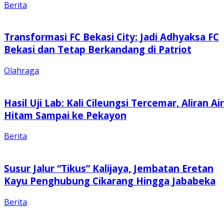
Berita
Transformasi FC Bekasi City: Jadi Adhyaksa FC
Bekasi dan Tetap Berkandang di Patriot
Olahraga
Hasil Uji Lab: Kali Cileungsi Tercemar, Aliran Air
Hitam Sampai ke Pekayon
Berita
Susur Jalur “Tikus” Kalijaya, Jembatan Eretan
Kayu Penghubung Cikarang Hingga Jababeka
Berita