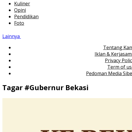
Kuliner
Opini
Pendidikan
Foto
Lainnya
Tentang Kam
Iklan & Kerjasa
Privacy Poli
Term of us
Pedoman Media Sibe
Tagar #
Gubernur Bekasi