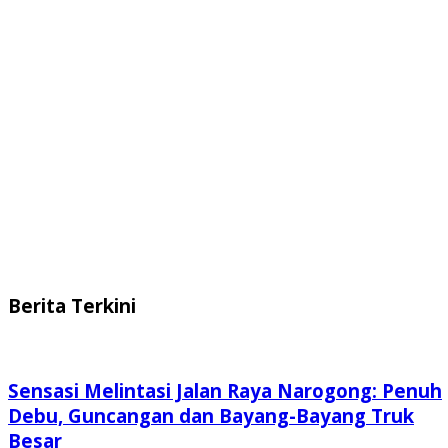
Berita Terkini
Sensasi Melintasi Jalan Raya Narogong: Penuh
Debu, Guncangan dan Bayang-Bayang Truk
Besar