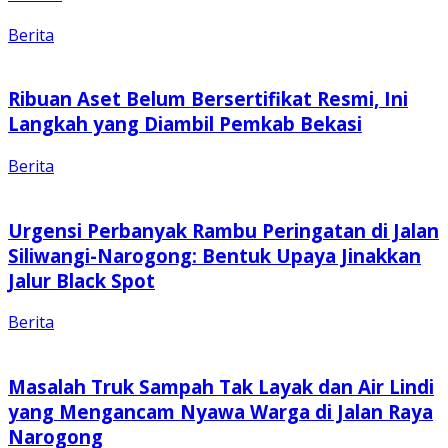
Berita
Ribuan Aset Belum Bersertifikat Resmi, Ini
Langkah yang Diambil Pemkab Bekasi
Berita
Urgensi Perbanyak Rambu Peringatan di Jalan
Siliwangi-Narogong: Bentuk Upaya Jinakkan
Jalur Black Spot
Berita
Masalah Truk Sampah Tak Layak dan Air Lindi
yang Mengancam Nyawa Warga di Jalan Raya
Narogong