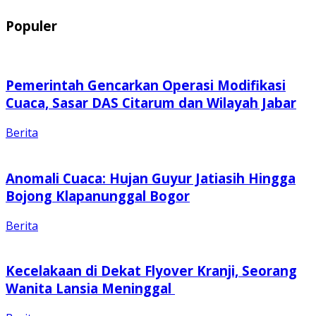
Populer
Pemerintah Gencarkan Operasi Modifikasi
Cuaca, Sasar DAS Citarum dan Wilayah Jabar
Berita
Anomali Cuaca: Hujan Guyur Jatiasih Hingga
Bojong Klapanunggal Bogor
Berita
Kecelakaan di Dekat Flyover Kranji, Seorang
Wanita Lansia Meninggal