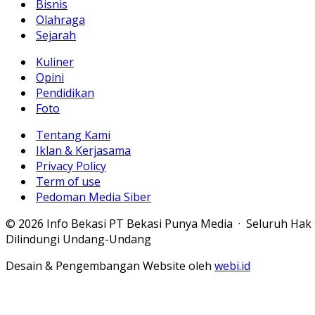
Bisnis
Olahraga
Sejarah
Kuliner
Opini
Pendidikan
Foto
Tentang Kami
Iklan & Kerjasama
Privacy Policy
Term of use
Pedoman Media Siber
© 2026 Info Bekasi PT Bekasi Punya Media · Seluruh Hak
Dilindungi Undang-Undang
Desain & Pengembangan Website oleh
webi.id