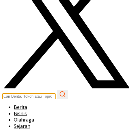
Berita
Bisnis
Olahraga
Sejarah