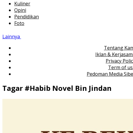
Kuliner
Opini
Pendidikan
Foto
Lainnya
Tentang Kam
Iklan & Kerjasa
Privacy Poli
Term of us
Pedoman Media Sibe
Tagar #
Habib Novel Bin Jindan