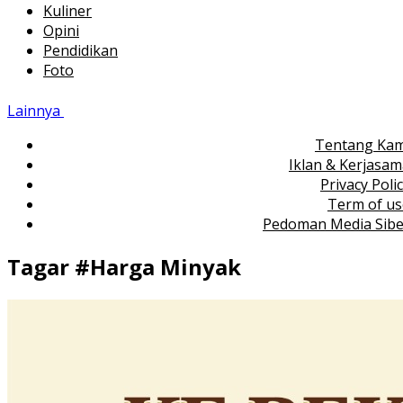
Kuliner
Opini
Pendidikan
Foto
Lainnya
Tentang Kam
Iklan & Kerjasa
Privacy Poli
Term of us
Pedoman Media Sibe
Tagar #
Harga Minyak