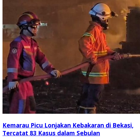
Kemarau Picu Lonjakan Kebakaran di Bekasi,
Tercatat 83 Kasus dalam Sebulan