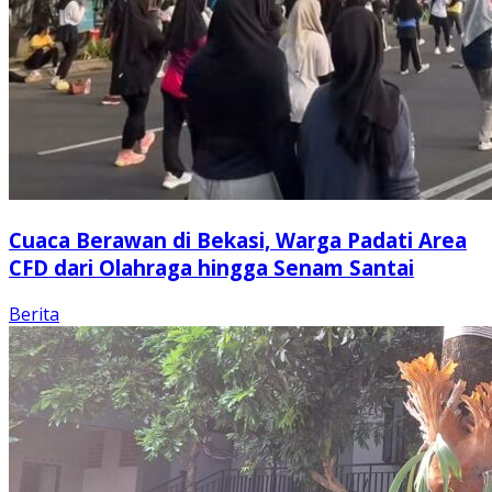
Cuaca Berawan di Bekasi, Warga Padati Area
CFD dari Olahraga hingga Senam Santai
Berita