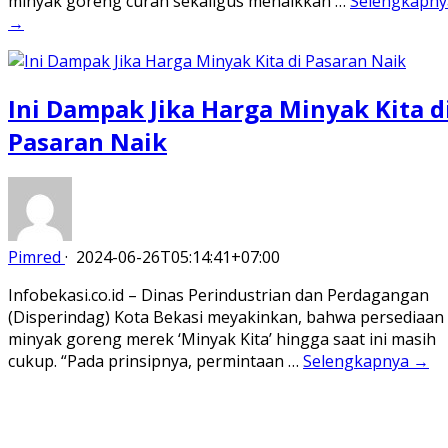
minyak goreng curah sekaligus menaikkan …
Selengkapny
→
Ini Dampak Jika Harga Minyak Kita d
Pasaran Naik
Pimred
·
2024-06-26T05:14:41+07:00
Infobekasi.co.id – Dinas Perindustrian dan Perdagangan
(Disperindag) Kota Bekasi meyakinkan, bahwa persediaan
minyak goreng merek ‘Minyak Kita’ hingga saat ini masih
cukup. “Pada prinsipnya, permintaan …
Selengkapnya →