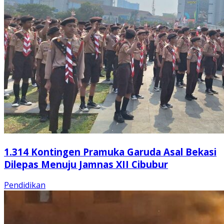
1.314 Kontingen Pramuka Garuda Asal Bekasi
Dilepas Menuju Jamnas XII Cibubur
Pendidikan