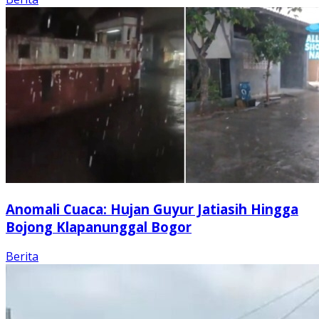
Anomali Cuaca: Hujan Guyur Jatiasih Hingga
Bojong Klapanunggal Bogor
Berita