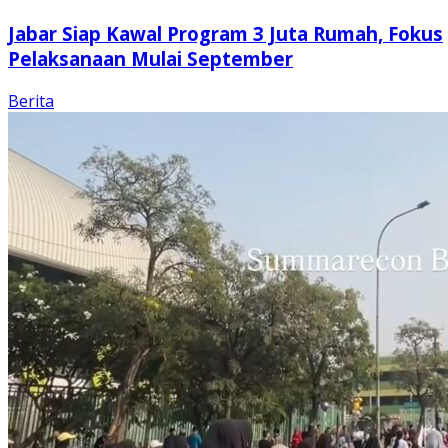
Jabar Siap Kawal Program 3 Juta Rumah, Fokus
Pelaksanaan Mulai September
Berita