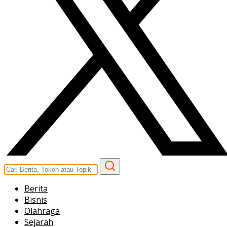
Berita
Bisnis
Olahraga
Sejarah