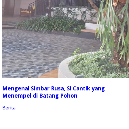
Mengenal Simbar Rusa, Si Cantik yang
Menempel di Batang Pohon
Berita