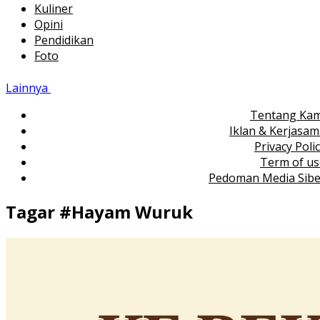
Kuliner
Opini
Pendidikan
Foto
Lainnya
Tentang Kam
Iklan & Kerjasa
Privacy Poli
Term of us
Pedoman Media Sibe
Tagar #
Hayam Wuruk