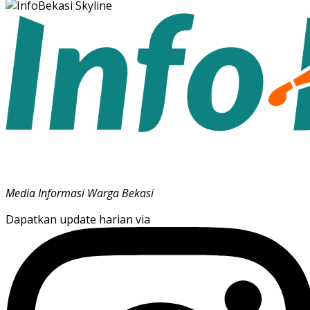
Media Informasi Warga Bekasi
Dapatkan update harian via