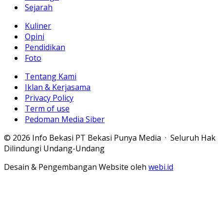
Sejarah
Kuliner
Opini
Pendidikan
Foto
Tentang Kami
Iklan & Kerjasama
Privacy Policy
Term of use
Pedoman Media Siber
© 2026 Info Bekasi PT Bekasi Punya Media · Seluruh Hak
Dilindungi Undang-Undang
Desain & Pengembangan Website oleh
webi.id