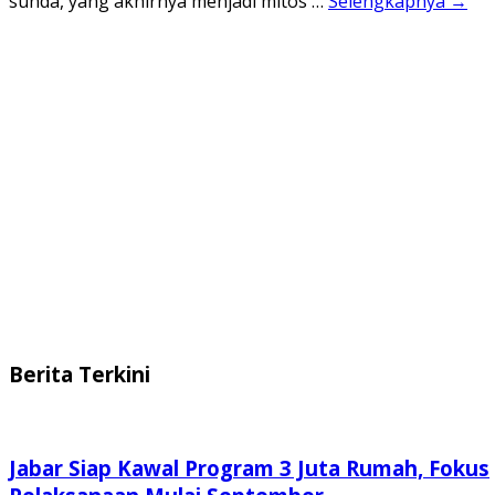
sunda, yang akhirnya menjadi mitos …
Selengkapnya →
Berita Terkini
Jabar Siap Kawal Program 3 Juta Rumah, Fokus