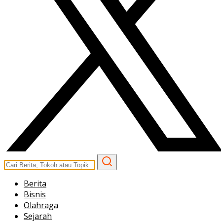
Berita
Bisnis
Olahraga
Sejarah