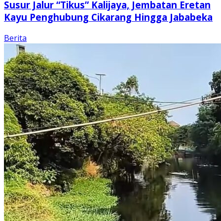
Susur Jalur “Tikus” Kalijaya, Jembatan Eretan
Kayu Penghubung Cikarang Hingga Jababeka
Berita