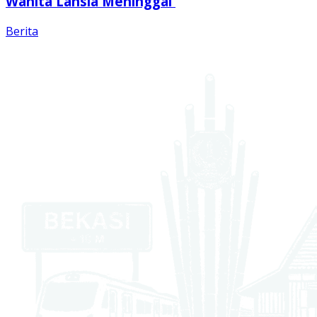
Wanita Lansia Meninggal
Berita