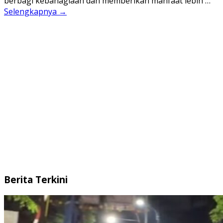
berbagi kebahagiaan dan memberikan manfaat lebih …
Selengkapnya →
Berita Terkini