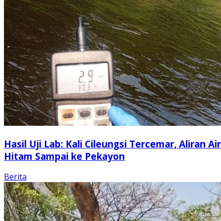
Hasil Uji Lab: Kali Cileungsi Tercemar, Aliran Air
Hitam Sampai ke Pekayon
Berita