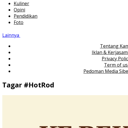
Kuliner
Opini
Pendidikan
Foto
Lainnya
Tentang Kam
Iklan & Kerjasa
Privacy Poli
Term of us
Pedoman Media Sibe
Tagar #
HotRod