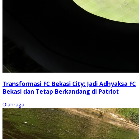
Transformasi FC Bekasi City: Jadi Adhyaksa FC
Bekasi dan Tetap Berkandang di Patriot
Olahraga