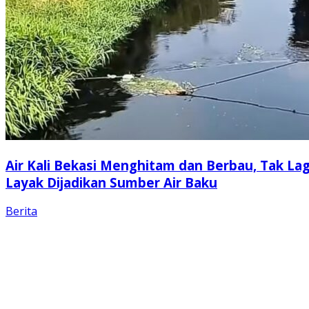
Air Kali Bekasi Menghitam dan Berbau, Tak Lag
Layak Dijadikan Sumber Air Baku
Berita