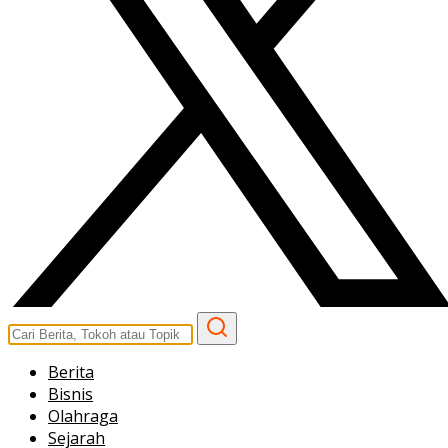
Berita
Bisnis
Olahraga
Sejarah