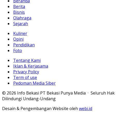
Beranda
Berita
Bisnis
Olahraga
Sejarah
Kuliner
Opini
Pendidikan
Foto
Tentang Kami
Iklan & Kerjasama
Privacy Policy
Term of use
Pedoman Media Siber
© 2026 Info Bekasi PT Bekasi Punya Media · Seluruh Hak
Dilindungi Undang-Undang
Desain & Pengembangan Website oleh
webi.id