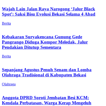
Wajah Lain Jalan Raya Narogong ‘Jalur Black
Spot’: Saksi Bisu Evolusi Bekasi Selama 4 Abad
Berita
Kebakaran Suryakencana Gunung Gede
Pangrango Diduga Kompor Meledak, Jalur
Pendakian Ditutup Sementara
Berita
Sepanjang Agustus Penuh Senam dan Lomba
Olahraga Tradisional di Kabupaten Bekasi
Olahraga
Anggota DPRD Soroti Jembatan Besi KCM:
Kendala Perbatasan, Warga Kerap Mengeluh