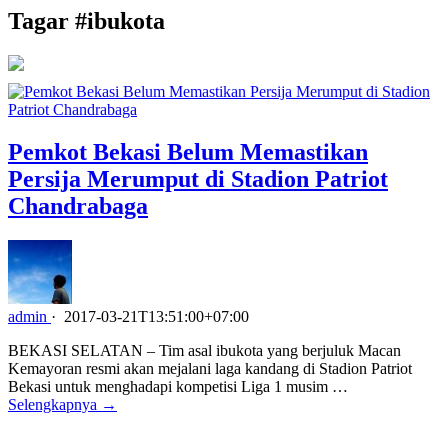
Tagar #
ibukota
Pemkot Bekasi Belum Memastikan
Persija Merumput di Stadion Patriot
Chandrabaga
admin
·
2017-03-21T13:51:00+07:00
BEKASI SELATAN – Tim asal ibukota yang berjuluk Macan
Kemayoran resmi akan mejalani laga kandang di Stadion Patriot
Bekasi untuk menghadapi kompetisi Liga 1 musim …
Selengkapnya →