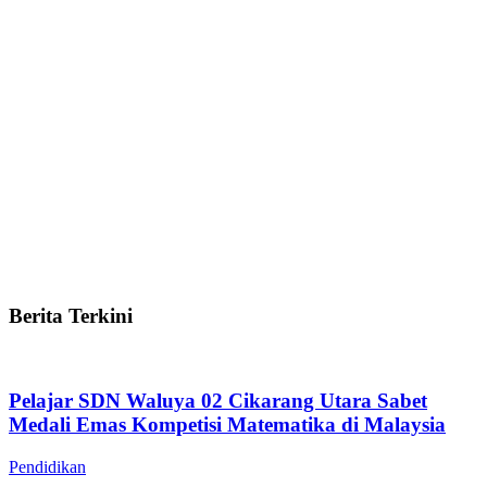
Berita Terkini
Pelajar SDN Waluya 02 Cikarang Utara Sabet
Medali Emas Kompetisi Matematika di Malaysia
Pendidikan