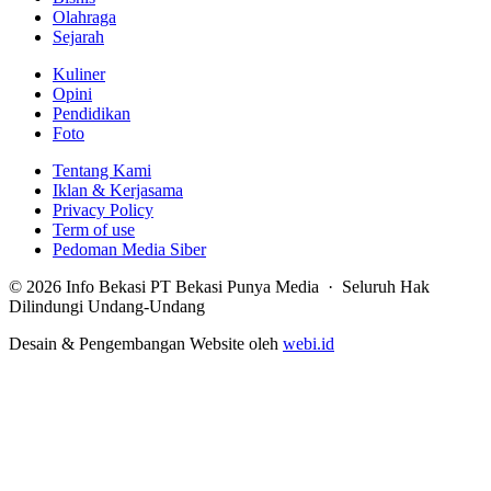
Olahraga
Sejarah
Kuliner
Opini
Pendidikan
Foto
Tentang Kami
Iklan & Kerjasama
Privacy Policy
Term of use
Pedoman Media Siber
© 2026 Info Bekasi PT Bekasi Punya Media · Seluruh Hak
Dilindungi Undang-Undang
Desain & Pengembangan Website oleh
webi.id