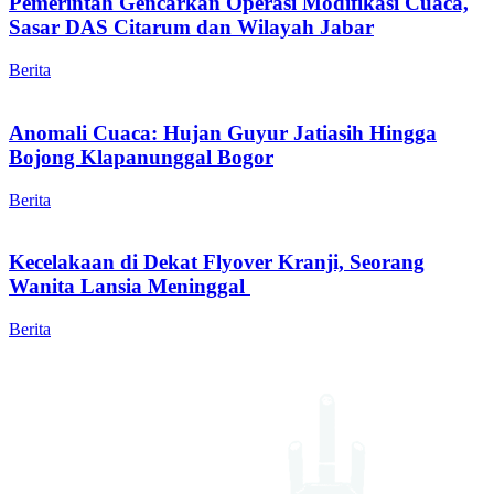
Pemerintah Gencarkan Operasi Modifikasi Cuaca,
Sasar DAS Citarum dan Wilayah Jabar
Berita
Anomali Cuaca: Hujan Guyur Jatiasih Hingga
Bojong Klapanunggal Bogor
Berita
Kecelakaan di Dekat Flyover Kranji, Seorang
Wanita Lansia Meninggal
Berita