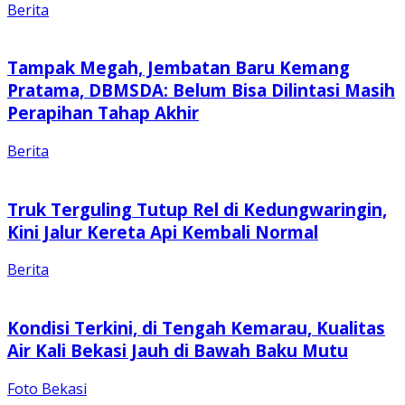
Berita
Tampak Megah, Jembatan Baru Kemang
Pratama, DBMSDA: Belum Bisa Dilintasi Masih
Perapihan Tahap Akhir
Berita
Truk Terguling Tutup Rel di Kedungwaringin,
Kini Jalur Kereta Api Kembali Normal
Berita
Kondisi Terkini, di Tengah Kemarau, Kualitas
Air Kali Bekasi Jauh di Bawah Baku Mutu
Foto Bekasi