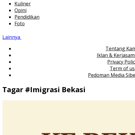
Kuliner
Opini
Pendidikan
Foto
Lainnya
Tentang Kam
Iklan & Kerjasa
Privacy Poli
Term of us
Pedoman Media Sibe
Tagar #
Imigrasi Bekasi