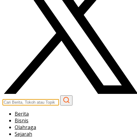
Berita
Bisnis
Olahraga
Sejarah