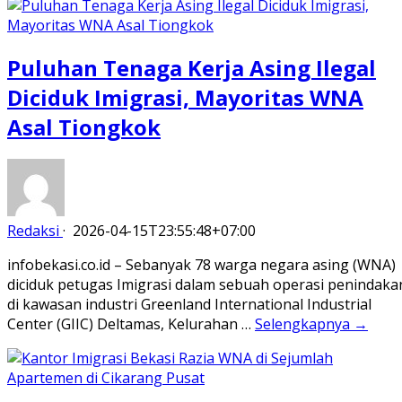
Puluhan Tenaga Kerja Asing Ilegal
Diciduk Imigrasi, Mayoritas WNA
Asal Tiongkok
Redaksi
·
2026-04-15T23:55:48+07:00
infobekasi.co.id – Sebanyak 78 warga negara asing (WNA)
diciduk petugas Imigrasi dalam sebuah operasi penindaka
di kawasan industri Greenland International Industrial
Center (GIIC) Deltamas, Kelurahan …
Selengkapnya →