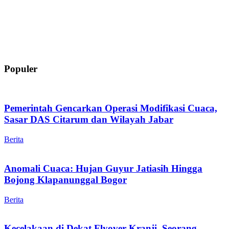
Populer
Pemerintah Gencarkan Operasi Modifikasi Cuaca,
Sasar DAS Citarum dan Wilayah Jabar
Berita
Anomali Cuaca: Hujan Guyur Jatiasih Hingga
Bojong Klapanunggal Bogor
Berita
Kecelakaan di Dekat Flyover Kranji, Seorang