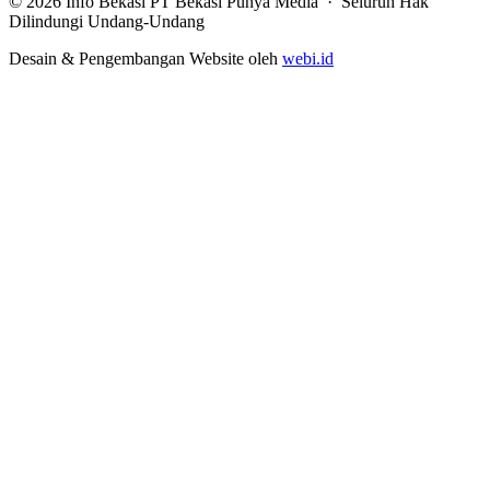
© 2026 Info Bekasi PT Bekasi Punya Media · Seluruh Hak
Dilindungi Undang-Undang
Desain & Pengembangan Website oleh
webi.id