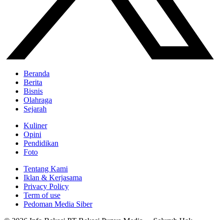
Beranda
Berita
Bisnis
Olahraga
Sejarah
Kuliner
Opini
Pendidikan
Foto
Tentang Kami
Iklan & Kerjasama
Privacy Policy
Term of use
Pedoman Media Siber