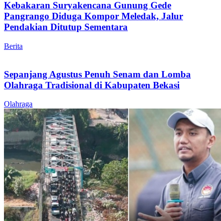
Kebakaran Suryakencana Gunung Gede
Pangrango Diduga Kompor Meledak, Jalur
Pendakian Ditutup Sementara
Berita
Sepanjang Agustus Penuh Senam dan Lomba
Olahraga Tradisional di Kabupaten Bekasi
Olahraga